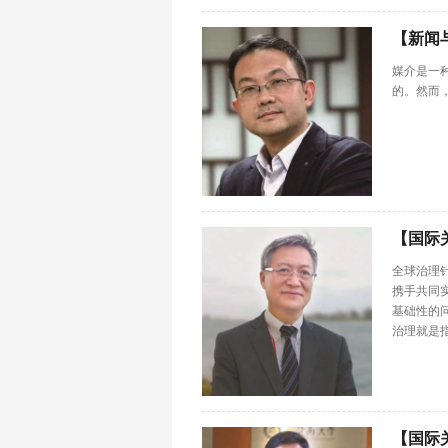
【新闻
媒介是一
的。然而
【国际
全球治理
携手共同
基础性的
治理就是指
【国际