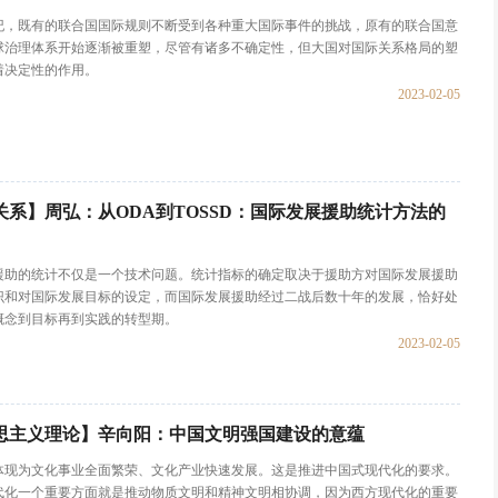
世纪，既有的联合国国际规则不断受到各种重大国际事件的挑战，原有的联合国意
球治理体系开始逐渐被重塑，尽管有诸多不确定性，但大国对国际关系格局的塑
着决定性的作用。
2023-02-05
关系】周弘：从ODA到TOSSD：国际发展援助统计方法的
援助的统计不仅是一个技术问题。统计指标的确定取决于援助方对国际发展援助
识和对国际发展目标的设定，而国际发展援助经过二战后数十年的发展，恰好处
概念到目标再到实践的转型期。
2023-02-05
思主义理论】辛向阳：中国文明强国建设的意蕴
体现为文化事业全面繁荣、文化产业快速发展。这是推进中国式现代化的要求。
代化一个重要方面就是推动物质文明和精神文明相协调，因为西方现代化的重要