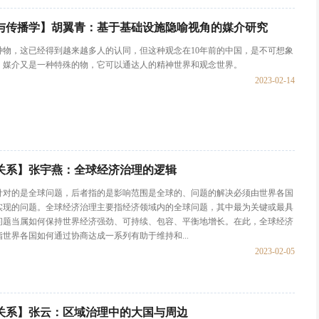
与传播学】胡翼青：基于基础设施隐喻视角的媒介研究
种物，这已经得到越来越多人的认同，但这种观念在10年前的中国，是不可想象
，媒介又是一种特殊的物，它可以通达人的精神世界和观念世界。
2023-02-14
关系】张宇燕：全球经济治理的逻辑
针对的是全球问题，后者指的是影响范围是全球的、问题的解决必须由世界各国
实现的问题。全球经济治理主要指经济领域内的全球问题，其中最为关键或最具
问题当属如何保持世界经济强劲、可持续、包容、平衡地增长。在此，全球经济
世界各国如何通过协商达成一系列有助于维持和...
2023-02-05
关系】张云：区域治理中的大国与周边