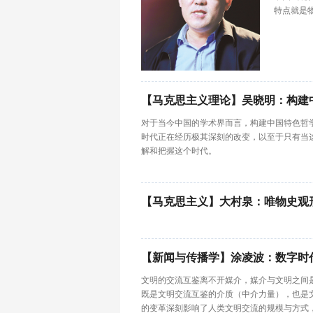
特点就是
【马克思主义理论】吴晓明：构建
对于当今中国的学术界而言，构建中国特色哲
时代正在经历极其深刻的改变，以至于只有当
解和把握这个时代。
【马克思主义】大村泉：唯物史观
【新闻与传播学】涂凌波：数字时
文明的交流互鉴离不开媒介，媒介与文明之间
既是文明交流互鉴的介质（中介力量），也是
的变革深刻影响了人类文明交流的规模与方式，