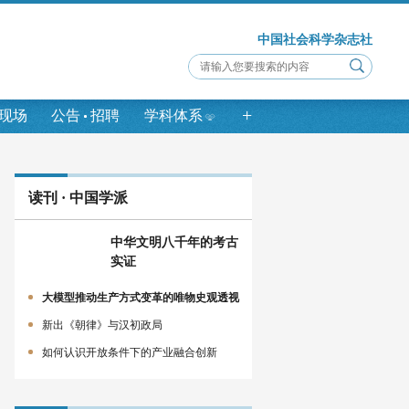
中国社会科学杂志社
+
现场
公告
招聘
学科体系
读刊 · 中国学派
中华文明八千年的考古
实证
大模型推动生产方式变革的唯物史观透视
新出《朝律》与汉初政局
如何认识开放条件下的产业融合创新