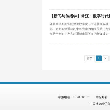
【新闻与传播学】常江：数字时代
随着全球新闻业的深度数字化，主流新闻实践
化，对新闻流通机制中各元素的相互关系进行
立足于新的生产实践重新审视既有的新闻理念，
首页
1
2
举报电话：010-85341520
举报邮箱：zgs
中国社会科学