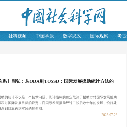
社科视频
中国学派
数字思政
国际观察
考古
关系】周弘：从ODA到TOSSD：国际发展援助统计方法的
援助的统计不仅是一个技术问题。统计指标的确定取决于援助方对国际发展援助
识和对国际发展目标的设定，而国际发展援助经过二战后数十年的发展，恰好处
概念到目标再到实践的转型期。
2023-07-28