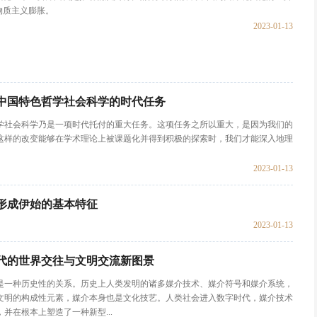
物质主义膨胀。
2023-01-13
中国特色哲学社会科学的时代任务
学社会科学乃是一项时代托付的重大任务。这项任务之所以重大，是因为我们的
这样的改变能够在学术理论上被课题化并得到积极的探索时，我们才能深入地理
2023-01-13
形成伊始的基本特征
2023-01-13
代的世界交往与文明交流新图景
是一种历史性的关系。历史上人类发明的诸多媒介技术、媒介符号和媒介系统，
文明的构成性元素，媒介本身也是文化技艺。人类社会进入数字时代，媒介技术
并在根本上塑造了一种新型...