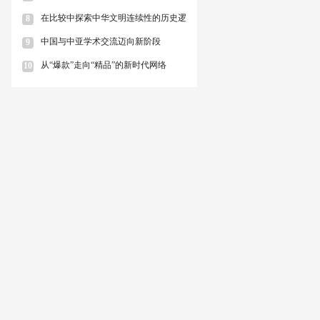
在比较中探索中华文明连续性的历史逻
8
中国与中亚学术交流迈向新阶段
9
从“爆款”走向“精品”的新时代网络
10