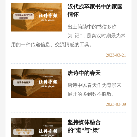
汉代戍卒家书中的家国
情怀
出土简牍中的书信多称
为“记”，是秦汉时期最为常
用的一种传递信息、交流情感的工具。
2023-03-21
唐诗中的春天
唐诗中以春天作为背景来
展开的多到数不胜数。
2023-03-09
坚持媒体融合
的“道”与“策”