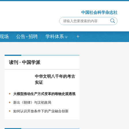
中国社会科学杂志社
+
现场
公告
招聘
学科体系
读刊 · 中国学派
中华文明八千年的考古
实证
大模型推动生产方式变革的唯物史观透视
新出《朝律》与汉初政局
如何认识开放条件下的产业融合创新