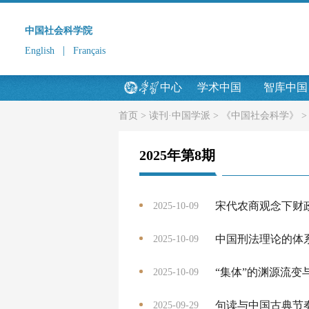
中国社会科学院
|
English
Français
中心
学术中国
智库中国
首页
>
读刊·中国学派
>
《中国社会科学》
2025年第8期
宋代农商观念下财
2025-10-09
中国刑法理论的体
2025-10-09
“集体”的渊源流变
2025-10-09
句读与中国古典节
2025-09-29