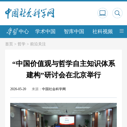
中心
学术中国
智库中国
社科视频
中
首页
>
哲学
>
前沿关注
“中国价值观与哲学自主知识体系
建构”研讨会在北京举行
2026-05-20
来源：
中国社会科学网