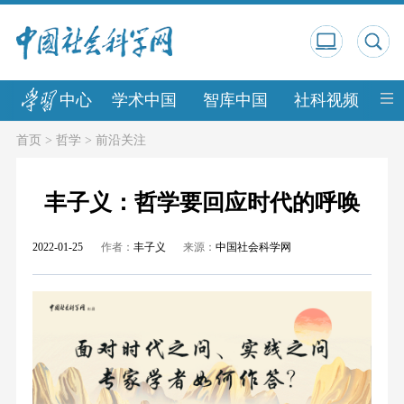
中心
学术中国
智库中国
社科视频
中
首页
>
哲学
>
前沿关注
丰子义：哲学要回应时代的呼唤
2022-01-25
作者：
丰子义
来源：
中国社会科学网