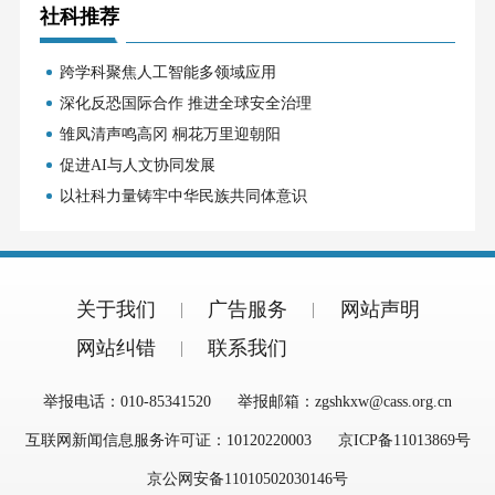
社科推荐
跨学科聚焦人工智能多领域应用
深化反恐国际合作 推进全球安全治理
雏凤清声鸣高冈 桐花万里迎朝阳
促进AI与人文协同发展
以社科力量铸牢中华民族共同体意识
关于我们
广告服务
网站声明
网站纠错
联系我们
举报电话：010-85341520
举报邮箱：zgshkxw@cass.org.cn
互联网新闻信息服务许可证：10120220003
京ICP备11013869号
京公网安备11010502030146号