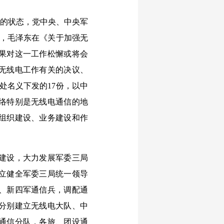
的状态，党中央、中央军
日，毛泽东在《关于加强无
果对这一工作松懈或将会
无线电工作有关的决议、
处名义下发的17份，以中
联络特别是无线电通信的地
组织建设、业务建设和作
建设，大力发展军委三局
立健全军委三局统一领导
、新四军通信兵，调配通
分别建立无线电大队、中
通信分队，各旅、团设通