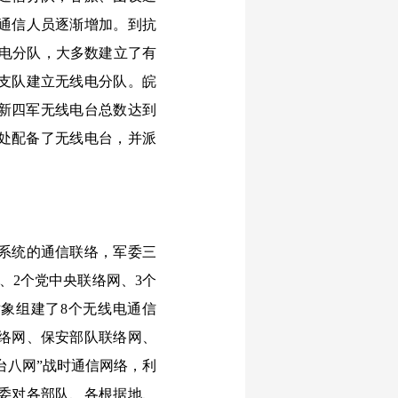
通信人员逐渐增加。到抗
线电分队，大多数建立了有
支队建立无线电分队。皖
，新四军无线电台总数达到
络处配备了无线电台，并派
系统的通信联络，军委三
、2个党中央联络网、3个
对象组建了8个无线电通信
络网、保安部队联络网、
台八网”战时通信网络，利
委对各部队、各根据地、