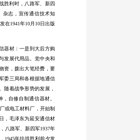
抗战胜利时，八路军、新四
士》杂志，宣传通信技术知
1941年10月10日出版
信器材：一是到大后方购
与发展代用品。党中央和
物资，拨出大笔经费，要
军委三局和各根据地通信
。随着战争形势的发展，
神，自修自制通信器材。
配厂或电工材料厂，开始制
7日，毛泽东为延安通信材
八路军、新四军1937年
0部，1945年抗战胜利前夕发