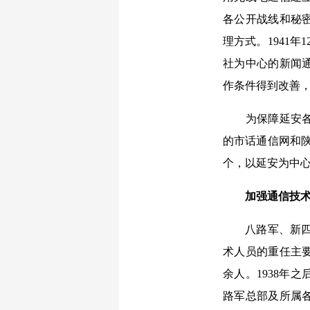
各公开战线和秘
理方式。1941
社为中心的新闻
作条件得到改善
为保障延安各党
的市话通信网和陕
个，以延安为中心
加强通信技
八路军、新四军
术人员的重任主要
余人。1938年
路军总部及所属