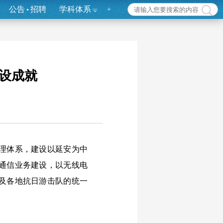
公告
招聘
学科体系
+
设成就
理体系，建设以延安为中
通信业务建设，以无线电
及各地抗日游击队的统一