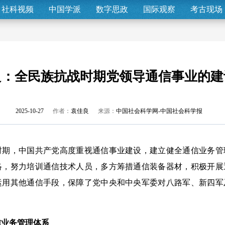
社科视频
中国学派
数字思政
国际观察
考古现场
良：全民族抗战时期党领导通信事业的建
2025-10-27
作者：
袁佳良
来源：
中国社会科学网-中国社会科学报
，中国共产党高度重视通信事业建设，建立健全通信业务管
络，努力培训通信技术人员，多方筹措通信装备器材，积极开展
运用其他通信手段，保障了党中央和中央军委对八路军、新四军
。
信业务管理体系