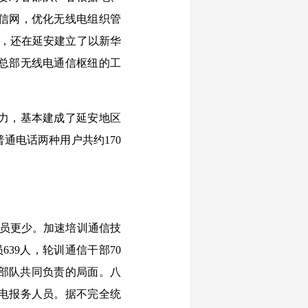
信网，优化无线电组织管
总台，还在延安建立了以新华
总部无线电通信枢纽的工
力，基本建成了延安地区
通电话两种用户共约170
员更少。加速培训通信技
39人，轮训通信干部70
各部队共同负责的局面。八
电报务人员。据不完全统