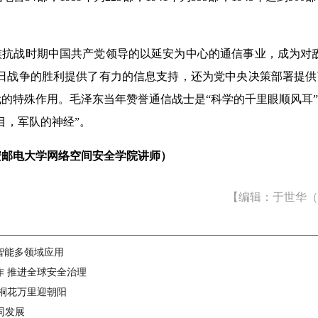
战时期中国共产党领导的以延安为中心的通信事业，成为对敌
抗日战争的胜利提供了有力的信息支持，还为党中央决策部署提
的特殊作用。毛泽东当年赞誉通信战士是“科学的千里眼顺风耳
目，军队的神经”。
安邮电大学网络空间安全学院讲师）
【编辑：于世华（
智能多领域应用
作 推进全球安全治理
 桐花万里迎朝阳
同发展