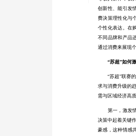
创新性、能引发
费决策理性化与
个性化表达。在
不同品牌和产品
通过消费来展现
“苏超”如何
“苏超”联赛的
求与消费升级的趋
需与区域经济高质
第一，激发情感
决策中起着关键作
豪感，这种情感