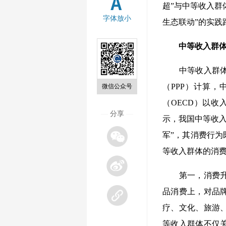
超”与中等收入群
字体放小
生态联动”的实践
中等收入群
中等收入群体的
（PPP）计算，
微信公众号
（OECD）以收
—
分享
—
示，我国中等收入
军”，其消费行
等收入群体的消
第一，消费升级
品消费上，对品
疗、文化、旅游
等收入群体不仅