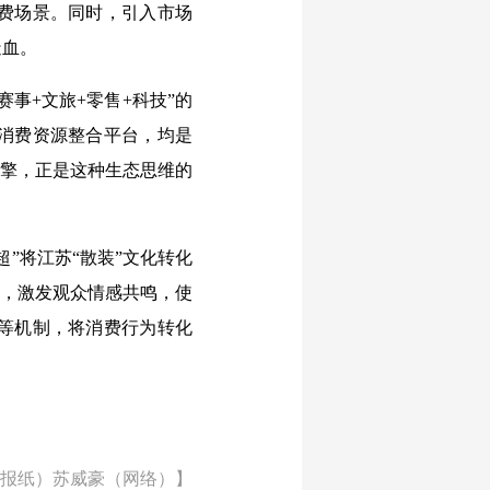
费场景。同时，引入市场
造血。
事+文旅+零售+科技”的
消费资源整合平台，均是
引擎，正是这种生态思维的
”将江苏“散装”文化转化
事，激发观众情感共鸣，使
等机制，将消费行为转化
报纸）苏威豪（网络）】