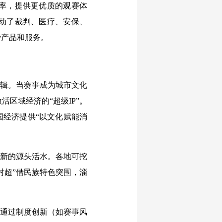
率，提供更优质的观赛体
动了裁判、医疗、安保、
费产品和服务。
辑。当赛事成为城市文化
区域经济的“超级IP”。
国经济提供“以文化赋能消
新的源头活水。各地可挖
村超”借民族特色突围，淄
，通过制度创新（如赛事风