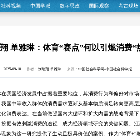
社科视频
中国学派
数字思政
国际观察
考古现场
翔 单雅琳：体育“赛点”何以引燃消费“
2025-09-10
作者：
刘瑞翔 单雅琳
来源：
中国社会科学网-中国社会科学报
我国经济发展中占据着重要地位，其消费行为和偏好对市场
，我国中等收入群体的消费需求逐渐从基本物质满足转向更高层
性化消费表达。在当前做强国内大循环和扩大内需的战略背景下
，挖掘有效刺激消费的途径，成为经济领域研究的关键问题。江
爆现象为这一研究提供了生动且极具价值的案例。作为“体育+”