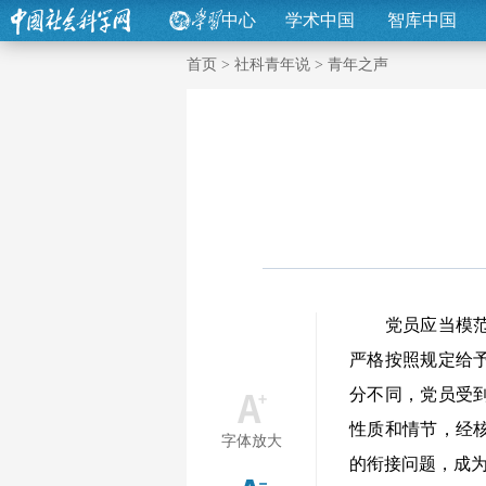
中心
学术中国
智库中国
首页
>
社科青年说
>
青年之声
党员应当模范遵
严格按照规定给
分不同，党员受
性质和情节，经
字体放大
的衔接问题，成