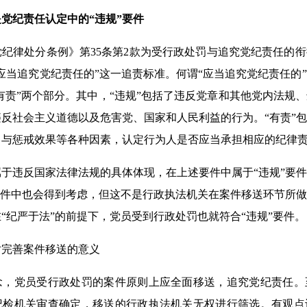
党纪责任认定中的“违规”要件
律处分条例》第35条第2款为受行政处罚与追究党纪责任的衔
应当追究党纪责任的”这一追责标准。何谓“应当追究党纪责任的
“有责”两个部分。其中，“违规”包括了违反党章和其他党内法规
反社会主义道德以及危害党、国家和人民利益的行为。“有责”
力与惩戒效果等各种因素，认定行为人是否应当承担相应的纪律
违反国家法律法规的具体体现，在上述要件中属于“违规”要件
要件中也会得到考虑，但这不是行政执法机关在案件移送环节所
“纪严于法”的前提下，党员受到行政处罚也就符合“违规”要件。
完善案件移送的意义
党员受行政处罚的案件原则上应全面移送，追究党纪责任。
纪检机关审查确定，移送的行政执法机关无权进行筛选。有观点