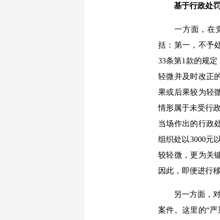
基于行政处
一方面，在党员
括：第一，不予
33条第1款的规
轻微并及时改正
果或后果较为轻
情形属于未受行政
当场作出的行政处
组织处以3000
较轻微，更为关
因此，即便进行
另一方面，对“
案件。这里的“