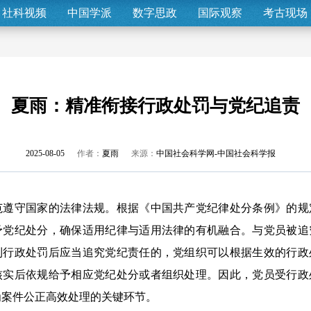
社科视频
中国学派
数字思政
国际观察
考古现场
夏雨：精准衔接行政处罚与党纪追责
2025-08-05
作者：
夏雨
来源：
中国社会科学网-中国社会科学报
守国家的法律法规。根据《中国共产党纪律处分条例》的规
予党纪处分，确保适用纪律与适用法律的有机融合。与党员被追
到行政处罚后应当追究党纪责任的，党组织可以根据生效的行政
核实后依规给予相应党纪处分或者组织处理。因此，党员受行政
为案件公正高效处理的关键环节。