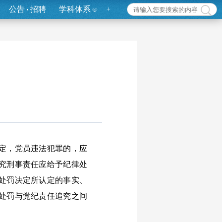
公告
招聘
学科体系
+
定，党员违法犯罪的，应
究刑事责任应给予纪律处
处罚决定所认定的事实、
处罚与党纪责任追究之间