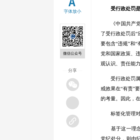
受行政处罚是
字体放小
《中国共产党纪
了受行政处罚后“
要包含“违规”和
党和国家政策、违
微信公众号
观认识、责任能
—
分享
—
受行政处罚属于
戒效果在“有责”
的考量。因此，在
标签化管理对
基于这一理念，
党纪处分，则由