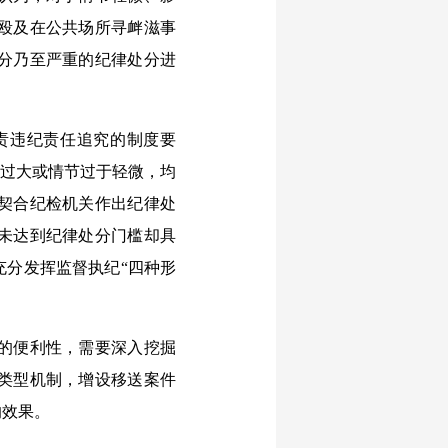
殴及在公共场所寻衅滋事
分乃至严重的纪律处分进
责违纪责任追究的制度要
量过大或情节过于轻微，均
契合纪检机关作出纪律处
未达到纪律处分门槛却具
充分发挥监督执纪“四种形
的便利性，需要深入挖掘
类型机制，增设移送案件
的效果。