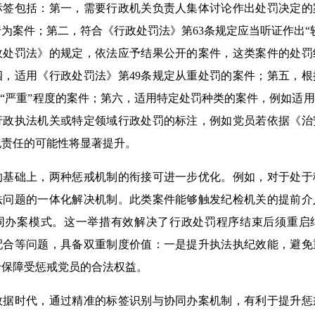
标签包括：第一，需要行政机关负责人集体讨论作出处罚决定的
为案件；第二，符合《行政处罚法》第63条规定应当听证作出“
政处罚法》的规定，依法应予结果公开的案件，这类案件的处罚
四，适用《行政处罚法》第49条规定从重处罚的案件；第五，
”“严重”程度的案件；第六，适用特定处罚种类的案件，例如适
行政执法机关或特定领域行政处罚的标注，例如党员若依据《治
纪责任的可能性将显著提升。
础上，两种惩戒机制的衔接可进一步优化。例如，对于处于
法问题的一体化解决机制。此类案件能够触发纪检机关的提前介
同办案模式。这一举措有效解决了行政处罚程序结束后须重启
配合等问题，具备双重制度价值：一是提升执法执纪效能，避免
于保障受惩戒党员的合法权益。
时代，通过精准的标签识别与协同办案机制，有利于提升惩