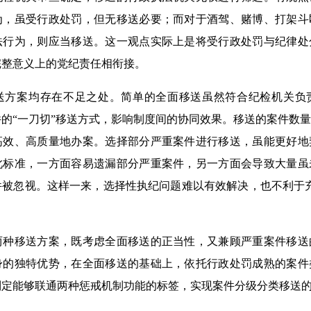
为，虽受行政处罚，但无移送必要；而对于酒驾、赌博、打架斗
法行为，则应当移送。这一观点实际上是将受行政处罚与纪律处
完整意义上的党纪责任相衔接。
案均存在不足之处。简单的全面移送虽然符合纪检机关负
的“一刀切”移送方式，影响制度间的协同效果。移送的案件数
高效、高质量地办案。选择部分严重案件进行移送，虽能更好地
此标准，一方面容易遗漏部分严重案件，另一方面会导致大量虽
件被忽视。这样一来，选择性执纪问题难以有效解决，也不利于
移送方案，既考虑全面移送的正当性，又兼顾严重案件移送
身的独特优势，在全面移送的基础上，依托行政处罚成熟的案件
制定能够联通两种惩戒机制功能的标签，实现案件分级分类移送