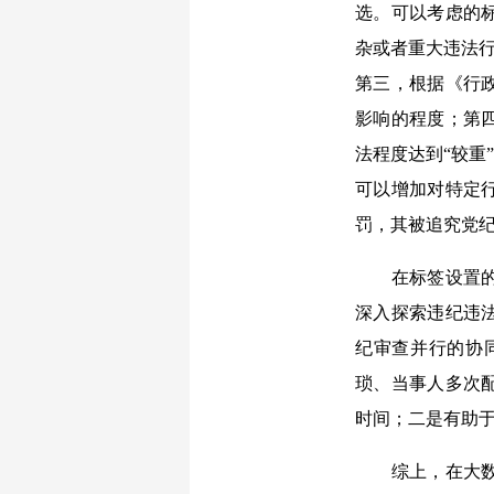
选。可以考虑的
杂或者重大违法行
第三，根据《行
影响的程度；第
法程度达到“较重
可以增加对特定
罚，其被追究党
在标签设置的基
深入探索违纪违
纪审查并行的协
琐、当事人多次
时间；二是有助
综上，在大数据