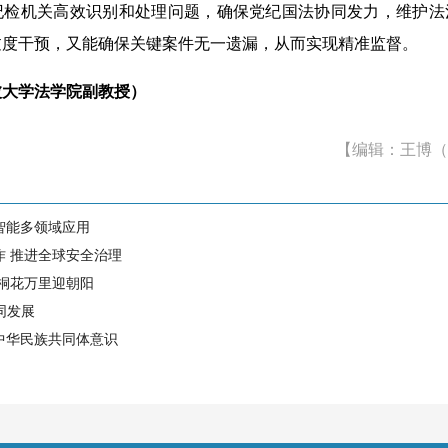
纪检机关高效识别和处理问题，确保党纪国法协同发力，维护法
过度干预，又能确保关键案件无一遗漏，从而实现精准监督。
波大学法学院副教授）
【编辑：王博（
智能多领域应用
作 推进全球安全治理
 桐花万里迎朝阳
同发展
中华民族共同体意识