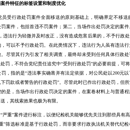
罚案件特征的标签设置和制度优化
受行政处罚案件全面移送的原则基础上，明确界定不移送
处罚案件，包括首违不罚案件；第二，当场作出处罚决定的案件
定，违法行为轻微并及时改正，没有造成危害后果的，不予行政
的，可以不予行政处罚。在此类情况下，违法行为人虽有违法行
微。尽管其行为引发了相关调查，最终却未受到任何具体行政处
处罚，不符合党纪责任追究中“受到行政处罚”的必要前提，可
罚，指的是“违法事实确凿并有法定依据，对公民处以200元
元以下罚款或者警告的行政处罚”。尽管此时已作出行政处罚，但
键的是，当场作出行政处罚决定的案件，在案卷材料上与普通程
移送，其线索效果也极为有限。
严重”案件进行标注，以便纪检机关能够优先关注到那些具有高
严重”筛选标准是基于行政处罚，而非要求行政执法机关替代纪