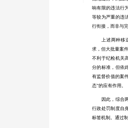
响有限的违法行
等较为严重的违
行衔接，而非与
上述两种移送方
求，但大批量案件
不利于纪检机关
分的标准，但依
有监督价值的案
态”的应有作用。
因此，综合两种
行政处罚制度自
标签机制。通过