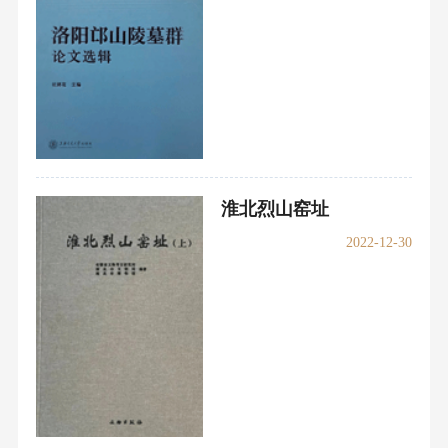
淮北烈山窑址
2022-12-30