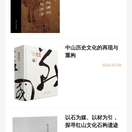
中山历史文化的再现与
重构
2026-03-09
以石为媒、以材为引，
探寻红山文化石构遗迹