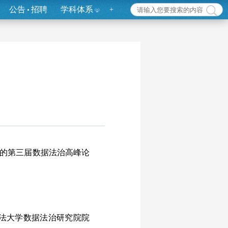
公告
招聘
学科体系
+
题的第三届数据法治高峰论
法大学数据法治研究院院