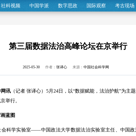
社科视频
中国学派
数字思政
国际观察
考古现场
第三届数据法治高峰论坛在京举行
2025-05-30
作者：
张译心
来源：
中国社会科学网
学网讯
（记者 张译心）5月24日，以“数据赋能，法治护航”为主
北京举行。
擘画蓝图
科学实验室——中国政法大学数据法治实验室主任、中国政