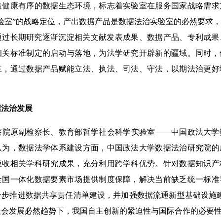
造健康有序的数据生态环境，标志着实验室在服务国家战略需求
验室”的战略定位，产出数据产品是数据法治实验室的必然要求
通过长期研究逐渐沉淀相关文献发表成果、数据产品、专利成果
相关标准制定的启动与落地，为法学研究开辟新的疆域。同时，
主，通过数据产品赋能立法、执法、司法、守法，以期法治更好
。
据法治发展
原副检察长、教育部哲学社会科学实验室——中国政法大学
认为，数据法学体系建设方面，中国政法大学数据法治研究院的
吸收相关学科研究成果，充分利用跨学科优势。针对数据知识产
全国一体化数据要素市场提供制度保障，解决当前缺乏统一标准
一步推进数据共享责任清单建设，并加强数据流通新型基础设施
社会发展必然趋势下，我国自主创新的紧迫性与国际合作的必要