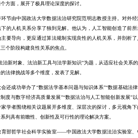
四个方面，展开了极具理论深度的探讨。
节由中国政法大学数据法治研究院范明志教授主持。对外经
法下的人机关系分享了独到见解。他认为，人工智能创造了前所
为主要导向，更应通过算法规制实现良性的人机关系，并剖析了
互三个阶段构建良性关系的焦点。
治新对象、法治新工具与法学新知识”为题，从适应社会关系的
来的法律挑战等多个维度，发表了见解。
还成功举办了“数据法学基本问题与知识体系”“数据基础法律
放制度与数字经济高质量发展”“数据法治与人工智能创新发展”以
专家学者围绕相关议题展开多维度、深层次的探讨，多元视角下
一系列具有前瞻性、创新性及可行性的理论解决方案。
部哲学社会科学实验室——中国政法大学数据法治实验室、