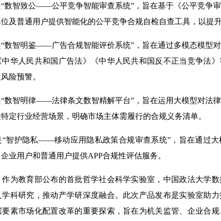
数智致公——公平竞争智能审查系统”，旨在基于《公平竞争审
单位及普通用户提供智能化的公平竞争合规自检自查工具，以提
数智明鉴——广告合规智能评价系统”，旨在通过多模态模型对
《中华人民共和国广告法》《中华人民共和国反不正当竞争法》
性风险预警。
数智明律——法律条文数智精解平台”，旨在运用大模型对法律
联特定行业经营场景，明确市场主体需履行的合规义务清单。
智护隐私——移动应用隐私政策合规审查系统”，旨在通过大
企业用户和普通用户提供APP合规性评估服务。
为教育部公布的首批哲学社会科学实验室，中国政法大学数
叉学科研究，推动产学研深度融合。此次产品发布是实验室助力
据要素市场化配置改革的重要探索，旨在为机关监管、企业合规