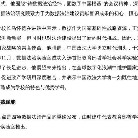
式。他围绕“铸数据法治经纬，固数字中国根基”的会议精神，
数据法治研究院致力于为数据法治建设贡献智识成果的初心、恒
长马怀德在讲话中表示，数据作为国家基础性战略资源，正
澎湃新动能，但同时也对法治建设提出了新的时代挑战。因此，
家战略的崇高使命。他强调，中国政法大学勇立时代潮头，于2
年11月，数据法治实验室成功入选首批教育部哲学社会科学实
得了长足进步。他展望未来指出，在全球数字化浪潮中维护国家
，促进政产学研用深度融合，并表示中国政法大学将一如既往地
打造成为学校的特色与优势学科。
实践赋能
是四项数据法治产品的重磅发布，由时建中代表教育部哲学
治实验室推出。