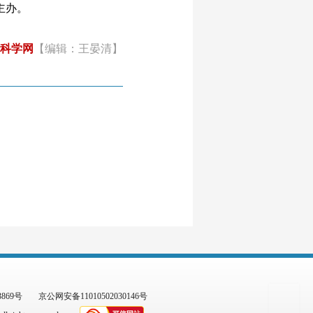
主办。
科学网
【编辑：王晏清】
3869号
京公网安备11010502030146号