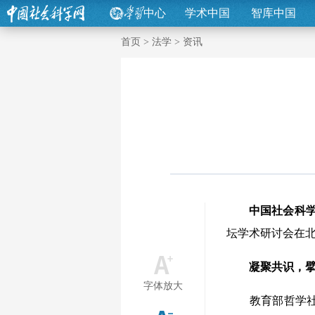
中心
学术中国
智库中国
首页
>
法学
>
资讯
中国社会科
坛学术研讨会在
凝聚共识，
字体放大
教育部哲学社会