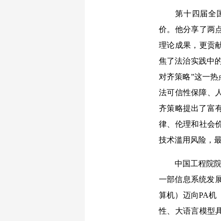
第十四届全国政
价。他分享了两
理论成果，更贡
焦了法治实践中的
对齐策略”这一
法可信性保障、
齐策略提出了富
律、伦理和社会价
技术滥用风险，最
中国工程院院士
一部信息系统发
算机）迈向PA
性、大语言模型