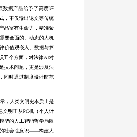
项数据产品给予了高度评
式，不仅输出论文等传统
产品富有生命力，精准聚
I需要全面的、动态的人机
法律价值观嵌入、数据与算
识五个方面，对法律AI对
仅是技术问题，更是涉及法
”，同时通过制度设计防范
示，人类文明史本质上是
息文明正从PC机（个人计
言模型的人工智能哲学局限
的社会性意识——构建人