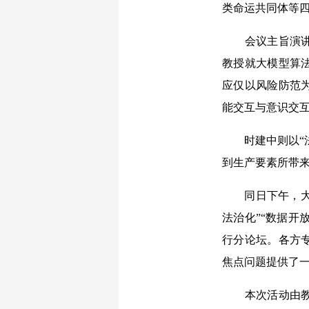
类命运共同体等
会议主旨演讲环
教授就大模型算
应仅以风险防范
能交互与意识交
时建中则以“法
到生产要素所带
同日下午，大会
法治化”“数据开
行分论坛。各方
焦点问题提供了
本次活动由教育