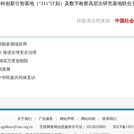
科创新引智基地（“111”计划）及数字检察高层次研究基地联合
转载请注明来源：
中国社会
智能多领域应用
作 推进全球安全治理
 桐花万里迎朝阳
同发展
中华民族共同体意识
关于我们
广告服务
网站声明
网站纠错
联系我们
hkxw@cass.org.cn
互联网新闻信息服务许可证：10120220003
京ICP备1101