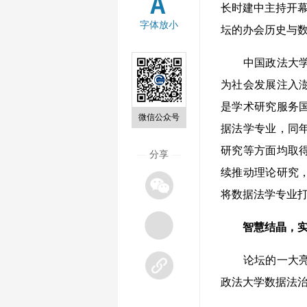
长时建中主持开幕
字体放小
坛的办会历史与
中国政法大学校
为社会发展注入
是学术研究服务国
微信公众号
据法学专业，同
研究等方面均取
—
分享
—
续推动理论研究
将数据法学专业
智慧结晶，
论坛的一大亮点
政法大学数据法