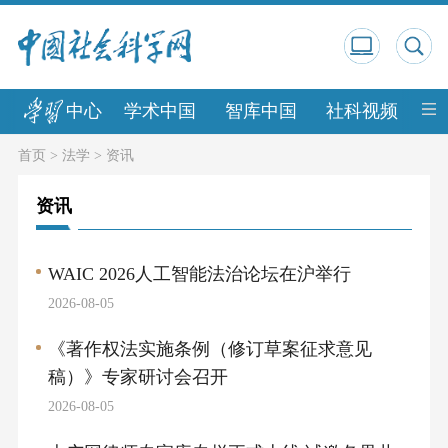
中心
学术中国
智库中国
社科视频
中
首页
>
法学
>
资讯
资讯
WAIC 2026人工智能法治论坛在沪举行
2026-08-05
《著作权法实施条例（修订草案征求意见
稿）》专家研讨会召开
2026-08-05