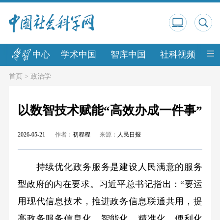
中心
学术中国
智库中国
社科视频
中
首页
>
政治学
以数智技术赋能“高效办成一件事”
2026-05-21
作者：
初程程
来源：
人民日报
持续优化政务服务是建设人民满意的服务
型政府的内在要求。习近平总书记指出：“要运
用现代信息技术，推进政务信息联通共用，提
高政务服务信息化、智能化、精准化、便利化