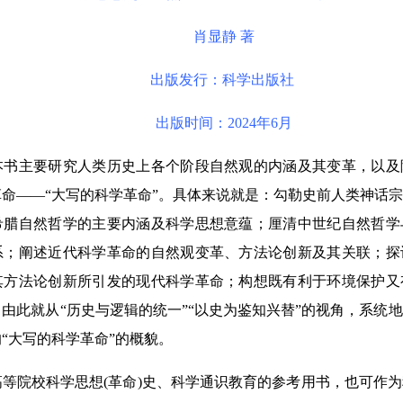
肖显静 著
出版发行：科学出版社
出版时间：2024年6月
本书主要研究人类历史上各个阶段自然观的内涵及其变革，以及
命——“大写的科学革命”。具体来说就是：勾勒史前人类神话
希腊自然哲学的主要内涵及科学思想意蕴；厘清中世纪自然哲学
系；阐述近代科学革命的自然观变革、方法论创新及其关联；探
其方法论创新所引发的现代科学革命；构想既有利于环境保护又
由此就从“历史与逻辑的统一”“以史为鉴知兴替”的视角，系统
“大写的科学革命”的概貌。
院校科学思想(革命)史、科学通识教育的参考用书，也可作为