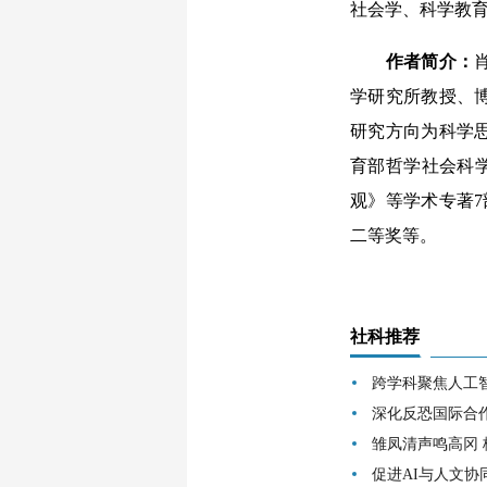
社会学、科学教
作者简介：
学研究所教授、
研究方向为科学
育部哲学社会科学
观》等学术专著7
二等奖等。
社科推荐
跨学科聚焦人工
深化反恐国际合
雏凤清声鸣高冈
促进AI与人文协