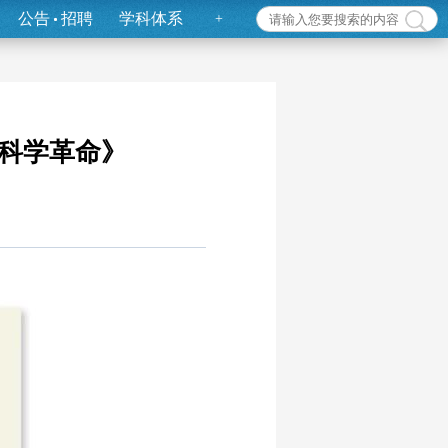
公告
招聘
学科体系
+
科学革命》