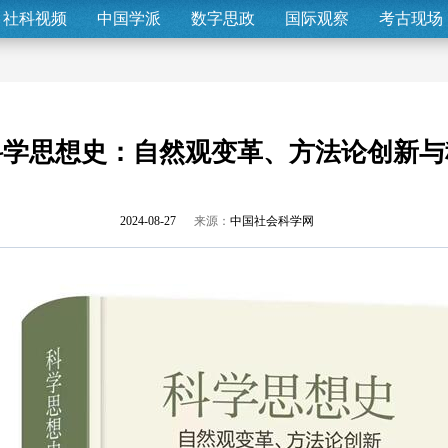
社科视频
中国学派
数字思政
国际观察
考古现场
科学思想史：自然观变革、方法论创新与
2024-08-27
来源：
中国社会科学网