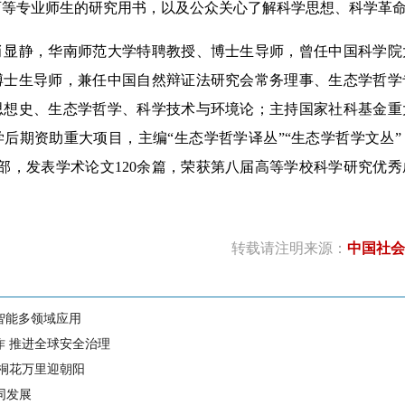
育等专业师生的研究用书，以及公众关心了解科学思想、科学革
肖显静，华南师范大学特聘教授、博士生导师，曾任中国科学院
博士生导师，兼任中国自然辩证法研究会常务理事、生态学哲学
思想史、生态学哲学、科学技术与环境论；主持国家社科基金重
后期资助重大项目，主编“生态学哲学译丛”“生态学哲学文丛
部，发表学术论文120余篇，荣获第八届高等学校科学研究优
转载请注明来源：
中国社会
智能多领域应用
作 推进全球安全治理
 桐花万里迎朝阳
同发展