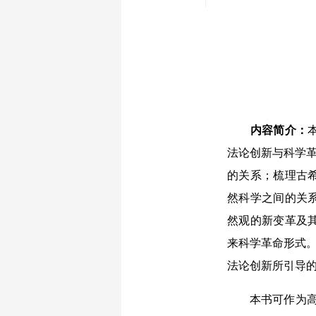
内容简介：
法论创新与科学革
的关系；梳理古
然科学之间的关
然观的新变革及
来科学革命形式。
法论创新所引导的
本书可作为高等