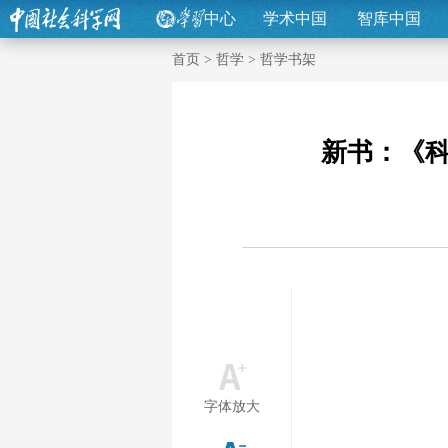
中心
学术中国
智库中国
首页
>
哲学
>
哲学书架
新书：《
字体放大