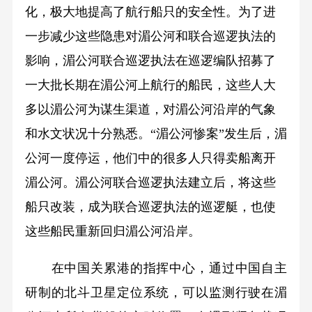
化，极大地提高了航行船只的安全性。为了进
一步减少这些隐患对湄公河和联合巡逻执法的
影响，湄公河联合巡逻执法在巡逻编队招募了
一大批长期在湄公河上航行的船民，这些人大
多以湄公河为谋生渠道，对湄公河沿岸的气象
和水文状况十分熟悉。“湄公河惨案”发生后，湄
公河一度停运，他们中的很多人只得卖船离开
湄公河。湄公河联合巡逻执法建立后，将这些
船只改装，成为联合巡逻执法的巡逻艇，也使
这些船民重新回归湄公河沿岸。
在中国关累港的指挥中心，通过中国自主
研制的北斗卫星定位系统，可以监测行驶在湄