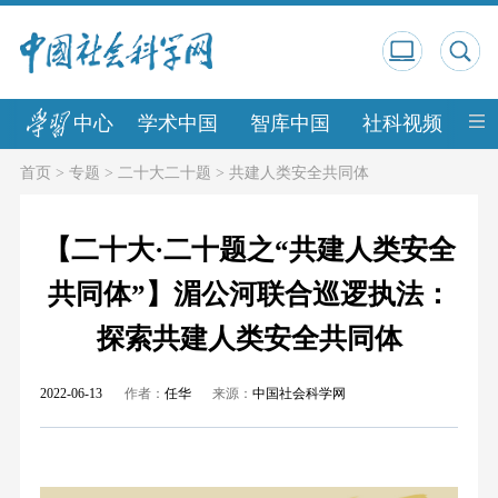
中心
学术中国
智库中国
社科视频
中
首页
>
专题
>
二十大二十题
>
共建人类安全共同体
【二十大·二十题之“共建人类安全
共同体”】湄公河联合巡逻执法：
探索共建人类安全共同体
2022-06-13
作者：
任华
来源：
中国社会科学网