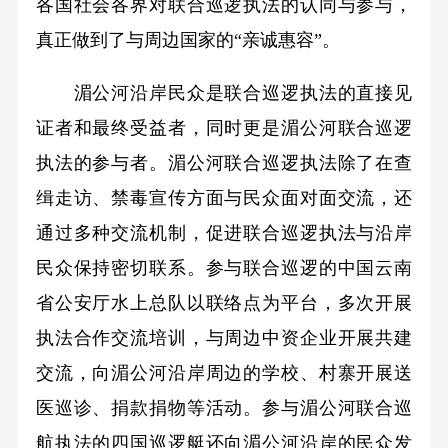
各国社会各界对联合巡逻执法的认同与参与，
真正做到了与周边国家的“亲诚惠容”。
湄公河沿岸民众是联合巡逻执法的直接见
证者和最终受益者，同时更是湄公河联合巡逻
执法的参与者。湄公河联合巡逻执法除了在查
缉走访、禁毒宣传方面与民众面对面交流，还
通过多种交流机制，促进联合巡逻执法与沿岸
民众保持密切联系。参与联合巡逻的中国云南
省公安厅水上总队以联络点为平台，多次开展
执法合作交流培训，与周边中资企业开展共建
交流，向湄公河沿岸周边的学校、村寨开展送
医巡诊、捐款捐物等活动。参与湄公河联合巡
航执法的四国巡逻艇还向湄公河沿岸的民众发