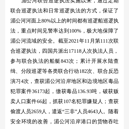
湄公河联合巡逻执法实施以来，通过定期
联合巡逻执法和日常巡逻执法的方式，保证了
湄公河河面上80%以上的时间都有巡逻船巡逻执
法，重点时间见警率达到100%，极大地保障了
湄公河流域的安全。截至2021年11月第111次联
合巡逻执法，四国共派出17118人次执法人员，
参与联合执法的船艇843次；累计开展水陆查
缉、分段巡逻等各类联合行动182次、联合反恐
演习4次，查获湄公河沿岸地区和边境地区毒品
犯罪案件36173起，缴获毒品136.93吨，破获贩
卖人口案件66起，抓获107名犯罪嫌疑人；查获
偷渡人员2659人，遣返“三非”人员4643人。随着
安全环境的改善，湄公河沿岸港口的货物吞吐