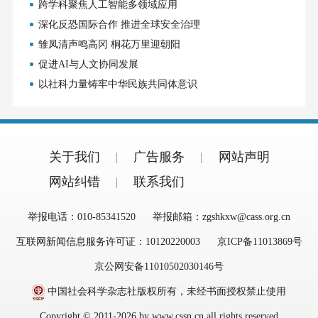
跨学科聚焦人工智能多领域应用
深化反恐国际合作 推进全球安全治理
雏凤清声鸣高冈 桐花万里迎朝阳
促进AI与人文协同发展
以社科力量铸牢中华民族共同体意识
关于我们
广告服务
网站声明
网站纠错
联系我们
举报电话：010-85341520
举报邮箱：zgshkxw@cass.org.cn
互联网新闻信息服务许可证：10120220003
京ICP备11013869号
京公网安备11010502030146号
中国社会科学杂志社版权所有，未经书面授权禁止使用
Copyright © 2011-2026 by www.cssn.cn all rights reserved