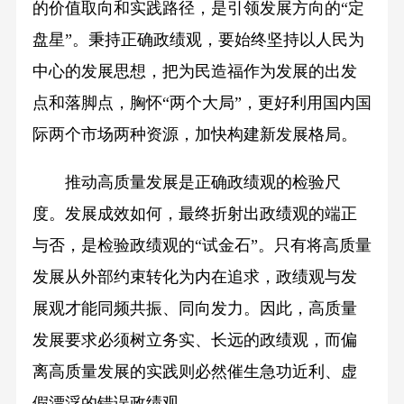
的价值取向和实践路径，是引领发展方向的“定
盘星”。秉持正确政绩观，要始终坚持以人民为
中心的发展思想，把为民造福作为发展的出发
点和落脚点，胸怀“两个大局”，更好利用国内国
际两个市场两种资源，加快构建新发展格局。
推动高质量发展是正确政绩观的检验尺
度。发展成效如何，最终折射出政绩观的端正
与否，是检验政绩观的“试金石”。只有将高质量
发展从外部约束转化为内在追求，政绩观与发
展观才能同频共振、同向发力。因此，高质量
发展要求必须树立务实、长远的政绩观，而偏
离高质量发展的实践则必然催生急功近利、虚
假漂浮的错误政绩观。