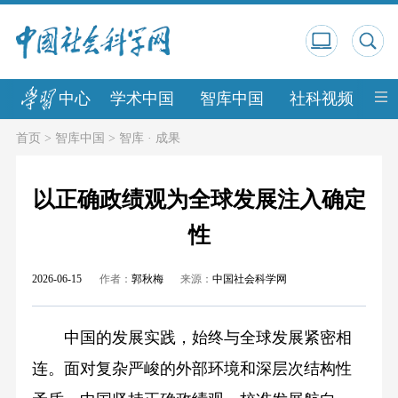
中心
学术中国
智库中国
社科视频
中
首页
>
智库中国
>
智库 · 成果
以正确政绩观为全球发展注入确定
性
2026-06-15
作者：
郭秋梅
来源：
中国社会科学网
中国的发展实践，始终与全球发展紧密相
连。面对复杂严峻的外部环境和深层次结构性