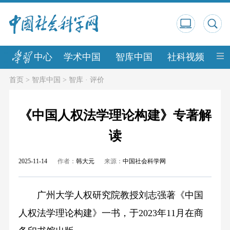
中心
学术中国
智库中国
社科视频
中
首页
>
智库中国
>
智库 · 评价
《中国人权法学理论构建》专著解
读
2025-11-14
作者：
韩大元
来源：
中国社会科学网
广州大学人权研究院教授刘志强著《中国
人权法学理论构建》一书，于2023年11月在商