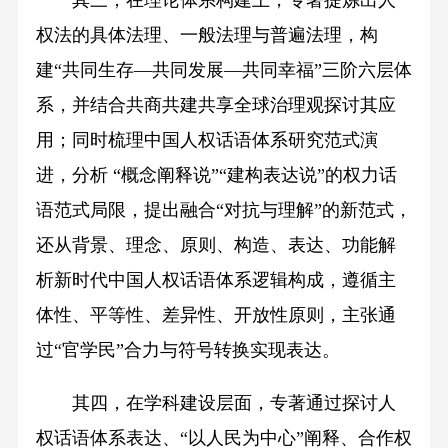
其三，在理论体系构建上，专著提炼出人
权法的具体法理、一般法理与普遍法理，构
建“共同生存—共同发展—共同幸福”三阶六层体
系，并结合共商共建共享全球治理观探讨其应
用；同时梳理中国人权话语体系研究范式演
进，分析 “概念阐释说”“建构表达说”的权力话
语范式局限，提出融合“对抗与理解”的新范式，
还从背景、理念、原则、构造、表达、功能解
析新时代中国人权话语体系逻辑构成，遵循主
体性、平等性、差异性、开放性原则，主张通
过“官学民”合力与符号转换实现表达。
其四，在学科建设层面，专著通过探讨人
权话语体系表达、“以人民为中心”阐释、合作权