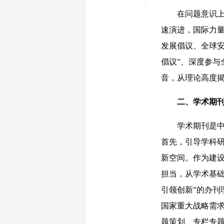
在问题意识上，
速演进，国际力
发展倡议、全球
倡议”、深度参与
音，从理论高度
二、学术期
学术期刊是中国
首先，引导学科
新空间。作为建
担当，从学术基
引领创新”的办
国家重大战略需
题策划、专栏专