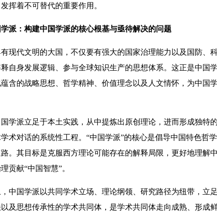
中发挥着不可替代的重要作用。
国学派：构建中国学派的核心根基与亟待解决的问题
现代文明的大国，不仅要有强大的国家治理能力以及国防、科
解释自身发展逻辑、参与全球知识生产的思想体系。这正是中国
化蕴含的战略思想、哲学精神、价值理念以及人文情怀，为中国
学派立足于本土实践，从中提炼出原创理论，进而形成独特的
学术对话的系统性工程。“中国学派”的核心是倡导中国特色哲
道路。其目标是克服西方理论可能存在的解释局限，更好地理解
理贡献“中国智慧”。
中国学派以共同学术立场、理论纲领、研究路径为纽带，立足
法以及思想传承性的学术共同体，是学术共同体走向成熟、形成