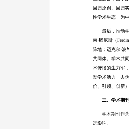
回归原创、回归
性学术生态，为
最后，推动学术
南·腾尼斯（Fer
阵地；迈克尔·波兰
共同体。学术共
术传播的生力军
发学术活力，去
价、引领、创新
三、学术期
学术期刊作为学
远影响。