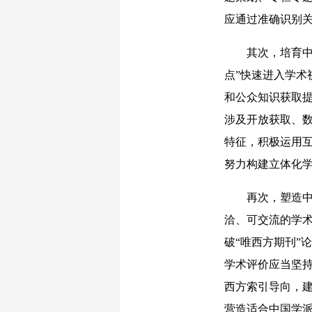
应通过准确识别
其次，培育中国
点”快速进入学
和公众知识获取提
涉及开放获取、
特征，积极运用
努力构建立体化
再次，塑造中国
洽、可交流的学
破“唯西方期刊”
学术评价应当坚
西方索引导向，
营造适合中国学