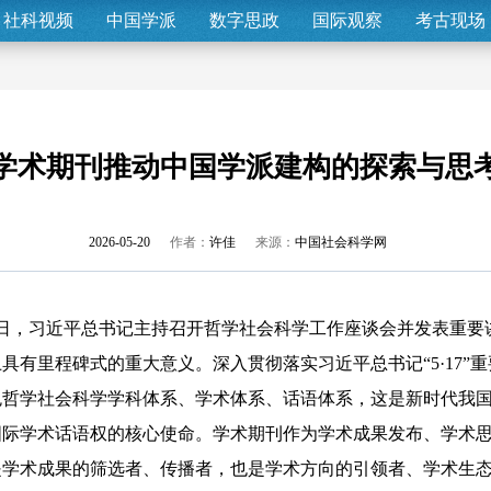
社科视频
中国学派
数字思政
国际观察
考古现场
学术期刊推动中国学派建构的探索与思
2026-05-20
作者：
许佳
来源：
中国社会科学网
月17日，习近平总书记主持召开哲学社会科学工作座谈会并发表重
具有里程碑式的重大意义。深入贯彻落实习近平总书记“5·17”
色哲学社会科学学科体系、学术体系、话语体系，这是新时代我
国际学术话语权的核心使命。学术期刊作为学术成果发布、学术
是学术成果的筛选者、传播者，也是学术方向的引领者、学术生