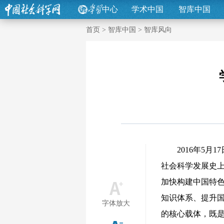
中心
学术中国
智库中国
首页
>
智库中国
>
智库风向
2016年5
社会科学发展史上
加快构建中国特
知识体系、提升
字体放大
的核心载体，既