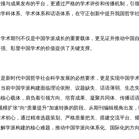
碰撞与成果发布的平台，更通过严格的学术评价和传播机制，引
的学科体系、学术体系和话语体系，在守正创新中提升我国哲学
术期刊不仅是中国学派成长的重要载体，更见证并推动中国自
自强、彰显中国学术的价值提供了关键支撑。
新时代中国哲学社会科学发展的必然要求，更是实现中国学术
。当前中国学派构建面临理论依附、议题缺失、话语薄弱、生态
的核心载体，肩负着引领方向、培育成果、凝聚共同体、传播话
规模扩张”向“质量提升”加速转换的阶段。从期刊编辑视角出发
学术初心，通过精准选题策划、严格质量把关、搭建交流平台、
破解学派构建的核心难题，推动中国学派向体系化、国际化的方