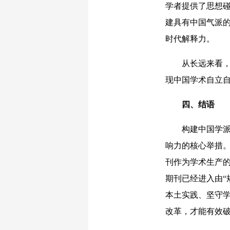
学者提供了思想
建具有中国气派
时代解释力。
从长远来看，学
现中国学术自立
四、结语
构建中国学派是
响力的核心举措
刊作为学术生产
期刊已经进入由“
本土实践、坚守
改革，才能有效