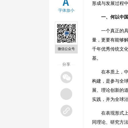
形成与发展过程
字体放小
一、何以中
一个真正的具有
量，更要有能够
千年优秀传统文
微信公众号
基。
—
分享
—
在本质上，中国
构建，是参与全球
展、理论创新的
实践，并为全球治
在表现形式上，
同理论、研究方