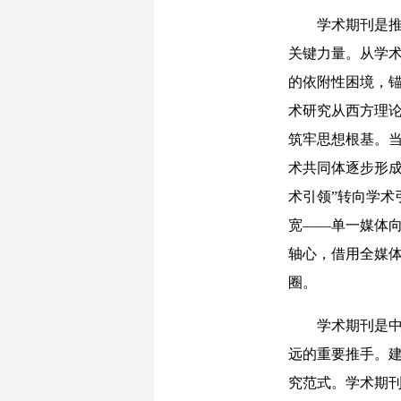
学术期刊是推动
关键力量。从学
的依附性困境，
术研究从西方理
筑牢思想根基。
术共同体逐步形
术引领”转向学术
宽——单一媒体
轴心，借用全媒
圈。
学术期刊是中国
远的重要推手。
究范式。学术期