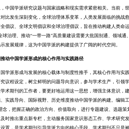
中国学派研究议题与国家战略和现实需求紧密相关。当前，世
量对比发生深刻变化，全球治理体系变革，人类发展面临的挑战
安全倡议、全球文明倡议和全球治理倡议，旨在推动构建人类命运
全球治理、推动“一带一路”高质量建设需要大批国别通、领域通
揭示发展规律，这为中国学派的构建提供了广阔的时代空间。
刊推动中国学派形成的核心作用与实践路径
学派形成与发展的核心载体与制度性推手，其核心作用与实践
研究议程设定，树立鲜明的问题导向意识，参与学术生产，引领
设学术期刊的工作者，要更好地运用这一思想，增强主体意识，
础、实践导向、国际视野、历史维度推动中国学派的构建。编辑工
刊理念，把握正确的政治方向、价值取向，进行专题建设、选题策
求及时推出重点新专栏，主动服务国家意识形态工作、学术研究
题设置，是学术期刊引导学派方向的核心手段。学术期刊不只是