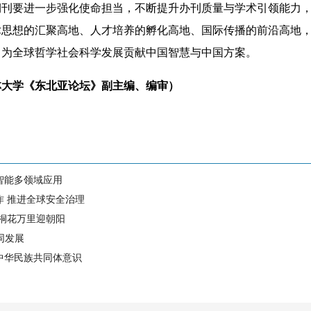
要进一步强化使命担当，不断提升办刊质量与学术引领能力，
术思想的汇聚高地、人才培养的孵化高地、国际传播的前沿高地
，为全球哲学社会科学发展贡献中国智慧与中国方案。
林大学《东北亚论坛》副主编、编审）
智能多领域应用
作 推进全球安全治理
 桐花万里迎朝阳
同发展
中华民族共同体意识