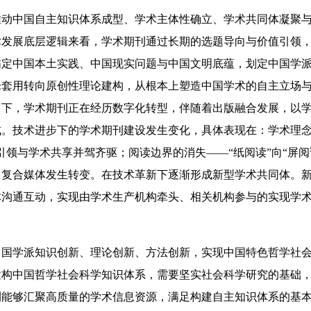
中国自主知识体系成型、学术主体性确立、学术共同体凝聚与
术发展底层逻辑来看，学术期刊通过长期的选题导向与价值引领
锚定中国本土实践、中国现实问题与中国文明底蕴，划定中国学
论套用转向原创性理论建构，从根本上塑造中国学术的自主立场
当下，学术期刊正在经历数字化转型，伴随着出版融合发展，以
成。技术进步下的学术期刊建设发生变化，具体表现在：学术理念
引领与学术共享并驾齐驱；阅读边界的消失——“纸阅读”向“屏阅
向复合媒体发生转变。在技术革新下逐渐形成新型学术共同体。
体沟通互动，实现由学术生产机构牵头、相关机构参与的实现学
学派知识创新、理论创新、方法创新，实现中国特色哲学社会
建构中国哲学社会科学知识体系，需要坚实社会科学研究的基础
刊能够汇聚高质量的学术信息资源，满足构建自主知识体系的基