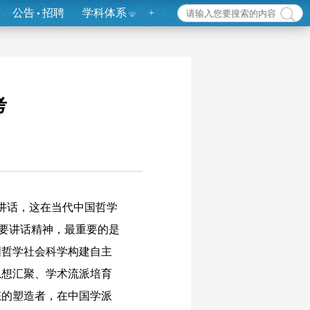
公告
招聘
学科体系
+
考
要讲话，这在当代中国哲学
重要讲话精神，最重要的是
国哲学社会科学构建自主
思想汇聚、学术流派培育
态的塑造者，在中国学派