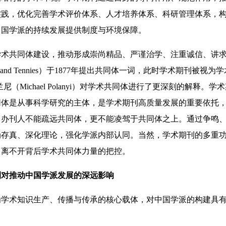
实践，优化完善学术评价体系、人才培养体系、科研管理体系，
中国学派的持续发展提供制度与环境保障。
共同体建设，推动形成崇尚精品、严谨治学、注重诚信、讲求
dinand Tennies）于1877年提出共同体一词，此时学术期刊被
尼（Michael Polanyi）对学术共同体进行了更深刻的解释
同体是从事科学研究的主体，是学术期刊高质量发展的重要依托
，办刊人不能疏远共同体，更不能凌驾于共同体之上。通过争鸣
伪存真、深化理论，强化学派内部认同。当然，学术期刊的多重
）离不开背后学术共同体力量的把控。
刊对推动中国学派发展的深远影响
术知识生产、传播与传承的核心载体，对中国学派的构建具有