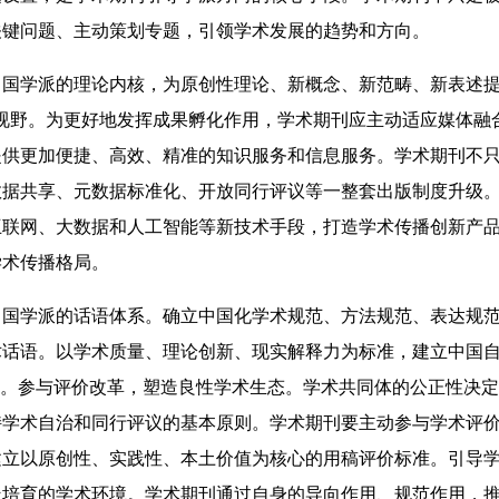
关键问题、主动策划专题，引领学术发展的趋势和方向。
学派的理论内核，为原创性理论、新概念、新范畴、新表述提
术视野。为更好地发挥成果孵化作用，学术期刊应主动适应媒体融
供更加便捷、高效、精准的知识服务和信息服务。学术期刊不只
数据共享、元数据标准化、开放同行评议等一整套出版制度升级
互联网、大数据和人工智能等新技术手段，打造学术传播创新产
学术传播格局。
学派的话语体系。确立中国化学术规范、方法规范、表达规范
术话语。以学术质量、理论创新、现实解释力为标准，建立中国
论。参与评价改革，塑造良性学术生态。学术共同体的公正性决
持学术自治和同行评议的基本原则。学术期刊要主动参与学术评
建立以原创性、实践性、本土价值为核心的用稿评价标准。引导
派培育的学术环境。学术期刊通过自身的导向作用、规范作用，