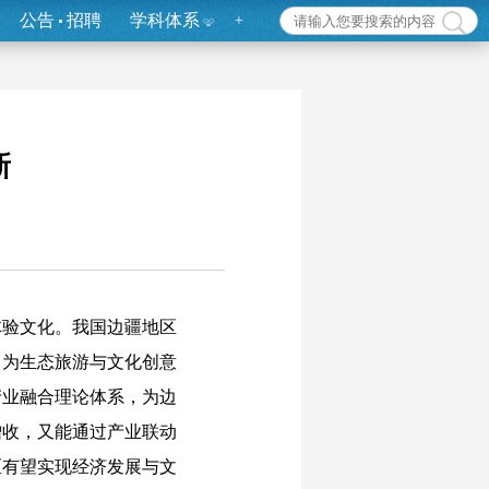
公告
招聘
学科体系
+
新
验文化。我国边疆地区
，为生态旅游与文化创意
产业融合理论体系，为边
增收，又能通过产业联动
区有望实现经济发展与文