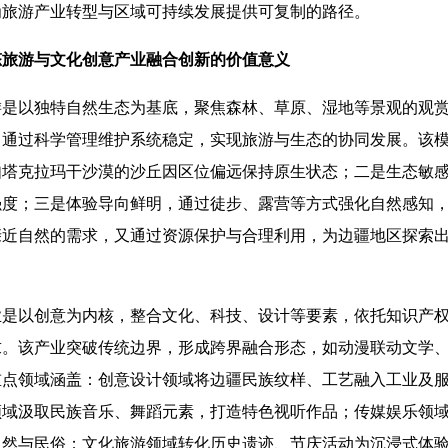
为旅游产业转型与区域可持续发展提供可复制的路径。
态旅游与文化创意产业融合创新的价值意义
以独特自然生态为基底，聚焦森林、草原、湿地等景观的观赏
，通过科学管理维护系统稳定，实现旅游与生态的协同发展。该
如塔克拉玛干沙漠的沙丘因区位偏远保持原生状态；二是生态敏
强度；三是体验导向鲜明，通过徒步、露营等方式强化自然感知
亲近自然的需求，又通过资源保护与合理利用，为边疆地区探索
以创意为内核，整合文化、科技、设计等要素，依托知识产权
求。该产业突破传统边界，形成跨界融合形态，如动漫联动文学
重点领域涵盖：创意设计领域将边疆民族纹样、工艺融入工业及
领域汲取民族音乐、舞蹈元素，打造特色视听作品；传媒娱乐领
自然与民俗；文化旅游领域转化历史遗迹、节庆活动为沉浸式体