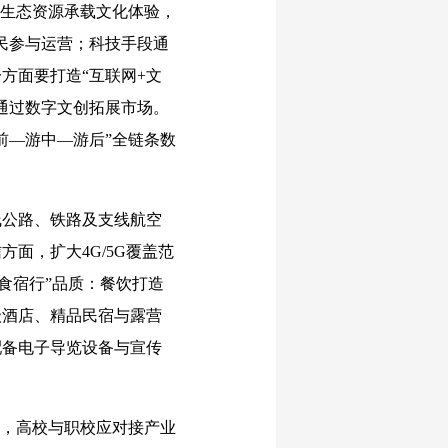
生态资源承载文化体验，
民参与运营；科技手段通
方面要打造“互联网+文
通过数字文创拓展市场。
前—游中—游后”全链条数
公路、铁路及支线航空
面，扩大4G/5G覆盖范
“食宿行”品质：餐饮打造
级酒店、精品民宿与露营
配备电子导览设备与宣传
，高校与职校应对接产业