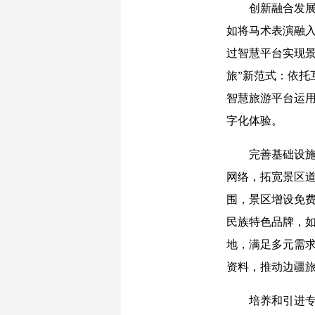
创新融合发展模
如将马术表演融
过智慧平台实现景
旅”新范式：依
智慧旅游平台运用
字化体验。
完善基础设施建
网络，拓宽景区道
围，景区增设免费
民族特色品牌，
地，满足多元需
资料，推动边疆旅
培养和引进专业