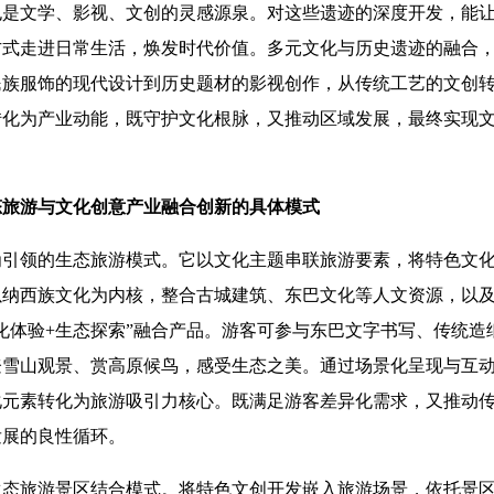
也是文学、影视、文创的灵感源泉。对这些遗迹的深度开发，能
方式走进日常生活，焕发时代价值。多元文化与历史遗迹的融合
民族服饰的现代设计到历史题材的影视创作，从传统工艺的文创
转化为产业动能，既守护文化根脉，又推动区域发展，最终实现
态旅游与文化创意产业融合创新的具体模式
领的生态旅游模式。它以文化主题串联旅游要素，将特色文化
以纳西族文化为内核，整合古城建筑、东巴文化等人文资源，以
化体验+生态探索”融合产品。游客可参与东巴文字书写、传统造
登雪山观景、赏高原候鸟，感受生态之美。通过场景化呈现与互
化元素转化为旅游吸引力核心。既满足游客差异化需求，又推动
发展的良性循环。
旅游景区结合模式。将特色文创开发嵌入旅游场景，依托景区