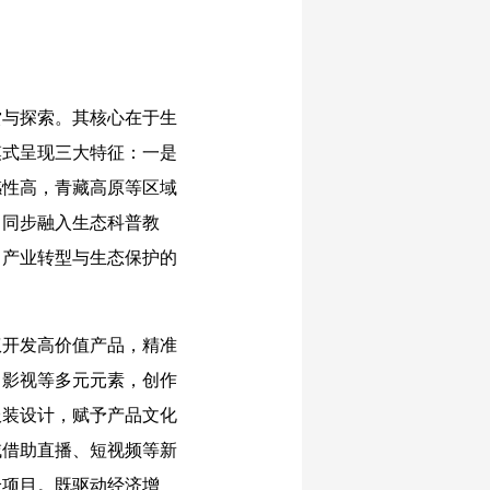
与探索。其核心在于生
模式呈现三大特征：一是
感性高，青藏高原等区域
，同步融入生态科普教
出产业转型与生态保护的
开发高价值产品，精准
、影视等多元元素，创作
服装设计，赋予产品文化
域借助直播、短视频等新
验项目。既驱动经济增