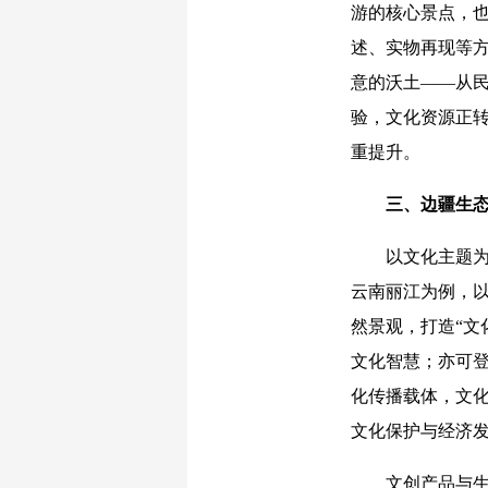
游的核心景点，
述、实物再现等
意的沃土——从
验，文化资源正
重提升。
三、边疆生
以文化主题为引
云南丽江为例，
然景观，打造“文
文化智慧；亦可
化传播载体，文
文化保护与经济
文创产品与生态