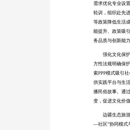
需求优化专业设
轮训，组织赴先
等政策降低生活
能提升、政策吸
务品质与创新能
强化文化保护与
方性法规明确保
索PPP模式吸引
供实践平台与生
播民俗故事。通
变，促进文化价
边疆生态旅游与
—社区”协同模式