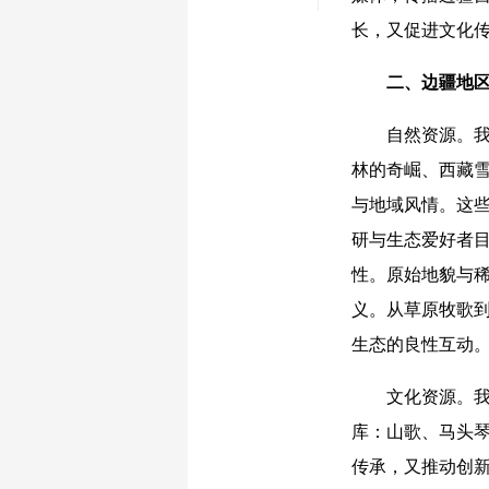
长，又促进文化
二、边疆地区
自然资源。我国
林的奇崛、西藏
与地域风情。这
研与生态爱好者
性。原始地貌与
义。从草原牧歌
生态的良性互动
文化资源。我国
库：山歌、马头
传承，又推动创