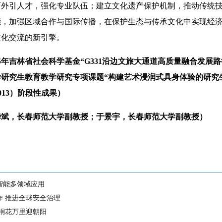
育外引人才，强化专业队伍；建立文化遗产保护机制，推动传统
能，加强区域合作与国际传播，在保护生态与传承文化中实现经
文化交流的新引擎。
25年吉林省社会科学基金“G331沿边文旅大通道高质量融合发展路径研
大学研究生教育教学研究专项课题“构建艺术浸润式具身体验的研
24013）阶段性成果）
，长春师范大学副教授；于景宇，长春师范大学副教授）
智能多领域应用
作 推进全球安全治理
 桐花万里迎朝阳