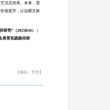
技艺活态传承。未来，需
济价值提升，让边疆文旅
究”（2025B34）；
究生美育实践路径研
【编辑：李想】