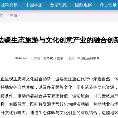
社科视频
中国学派
数字思政
国际观察
考古现场
院）
>
专题
边疆生态旅游与文化创意产业的融合创
2026-06-23
作者：
张华斌 于景宇
来源：
中国社会科学网
正呈现生态与文化融合趋势，游客更注重在旅行中亲近自然、体
独特地貌等自然禀赋，以及多元民族文化、历史遗迹等文化资源
独特条件。推动两者融合具有双重价值：理论层面，可完善旅游
支撑；实践层面，既能将资源优势转化为经济动能，带动就业与
提升文化影响力。通过生态体验与文化创意的深度结合，边疆地