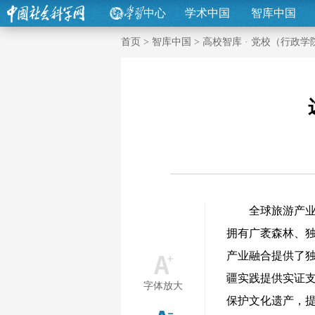
中心
学术中国
智库中国
首页
>
智库中国
>
高校智库 · 党校（行政学
全球旅游产业
拥有广袤森林、
产业融合提供了
疆实践提供实证
字体放大
保护文化遗产，