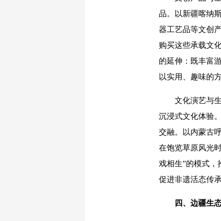
品。以新疆喀纳
器工艺品等文创
购买这些承载文
的延伸：既丰富
以实用、趣味的
文化演艺与生态
沉浸式文化体验
交融。以内蒙古
在饱览草原风光
戏相生”的模式
促进非遗活态传
四、边疆生