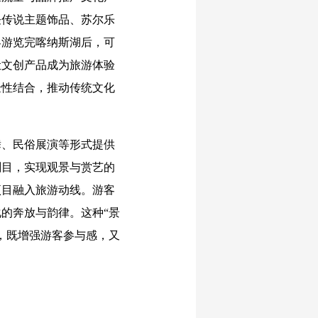
怪传说主题饰品、苏尔乐
客游览完喀纳斯湖后，可
让文创产品成为旅游体验
验性结合，推动传统文化
。
、民俗展演等形式提供
剧目，实现观景与赏艺的
项目融入旅游动线。游客
的奔放与韵律。这种“景
，既增强游客参与感，又