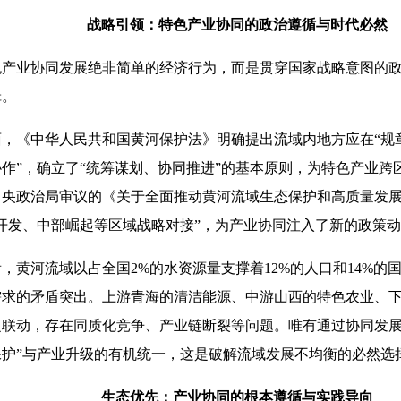
战略引领：特色产业协同的政治遵循与时代必然
业协同发展绝非简单的经济行为，而是贯穿国家战略意图的政
辑。
《中华人民共和国黄河保护法》明确提出流域内地方应在“规
作”，确立了“统筹谋划、协同推进”的基本原则，为特色产业跨
共中央政治局审议的《关于全面推动黄河流域生态保护和高质量发
开发、中部崛起等区域战略对接”，为产业协同注入了新的政策
河流域以占全国2%的水资源量支撑着12%的人口和14%的
需求的矛盾突出。上游青海的清洁能源、中游山西的特色农业、
乏联动，存在同质化竞争、产业链断裂等问题。唯有通过协同发展
保护”与产业升级的有机统一，这是破解流域发展不均衡的必然选
生态优先：产业协同的根本遵循与实践导向