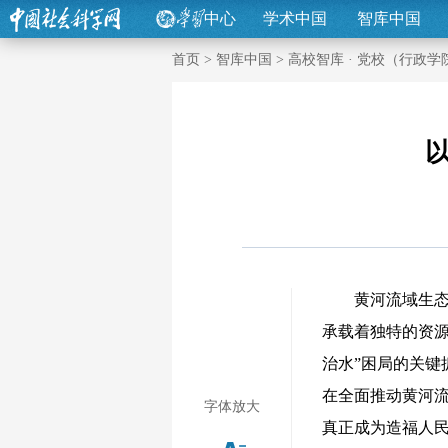
中心
学术中国
智库中国
首页
>
智库中国
>
高校智库 · 党校（行政学
黄河流域生态
承载着独特的资源
治水”困局的关键
在全面推动黄河
字体放大
真正成为造福人