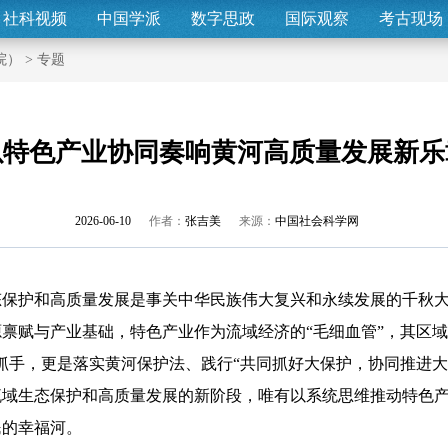
社科视频
中国学派
数字思政
国际观察
考古现场
院）
>
专题
以特色产业协同奏响黄河高质量发展新乐
2026-06-10
作者：
张吉美
来源：
中国社会科学网
保护和高质量发展是事关中华民族伟大复兴和永续发展的千秋大
禀赋与产业基础，特色产业作为流域经济的“毛细血管”，其区域
抓手，更是落实黄河保护法、践行“共同抓好大保护，协同推进大
流域生态保护和高质量发展的新阶段，唯有以系统思维推动特色
民的幸福河。