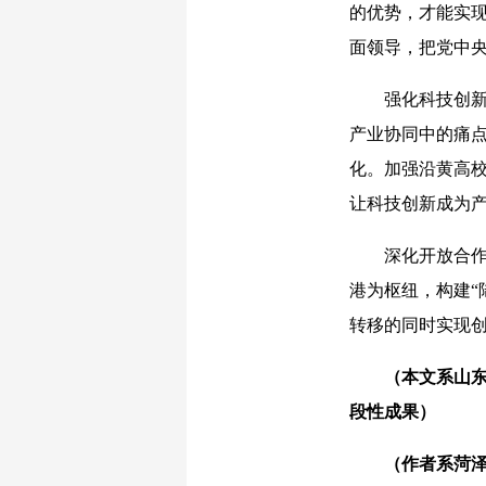
的优势，才能实
面领导，把党中
强化科技创新是
产业协同中的痛
化。加强沿黄高
让科技创新成为产
深化开放合作是
港为枢纽，构建“
转移的同时实现创
（本文系山东
段性成果）
（作者系菏泽