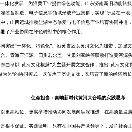
”一体化发展，为沿黄工业提供绿色动能。山东济南新旧动能转
端装备制造、电子信息等领域形成产业集群，实现“研发在一地
型中，山西运城推动盐湖生态修复与电子信息产业培育协同并进
彰显了产业协同在绿色转型中的核心作用。
突出“一体化、特色化”。沿黄省区以黄河文化为纽带，加强文
整合。青海三江源、四川若尔盖、甘肃刘家峡等联动打造黄河源
东曲阜以“黄河文化根脉”为主题开展文旅合作，推出“黄河文化
游为体”的协同模式，既传承了历史文脉，又培育了新的经济增
使命担当：奏响新时代黄河大合唱的实践思考
更高站位、更实举措推动协同发展向纵深推进，在高质量发展
根本保证。实践证明，只有在中国共产党领导下，发挥社会主