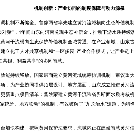
机制创新：产业协同的制度保障与动力源泉
机制不断健全。鲁豫两省率先建立黄河流域横向生态补偿机制
水质对赌”，4年间山东向河南兑现生态补偿金，推动下游水质持续
现黄河干流横向生态保护补偿机制全域贯通。在产业领域，山东
建立化工人才共享机制和“一区多园”产业合作模式，让产业链
任共担、利益共享”的协同智慧。
能持续释放。国家层面建立黄河流域统筹协调机制，审议重大
事项，为产业协同提供顶层设计。地方层面，山东成立推进黄河
态更新重点项目清单；晋陕蒙建立黄河干流跨省界断面水质考核机
国家统筹、地方联动”的机制，有效破解了“九龙治水”难题，为特
加快构建。按照黄河保护法要求，流域内正在建设智慧黄河信