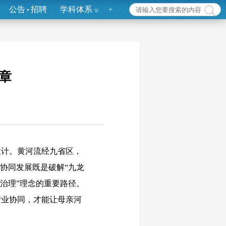
公告
招聘
学科体系
+
章
计。黄河流经九省区，
协同发展既是破解“九龙
治理”理念的重要路径。
产业协同，才能让母亲河