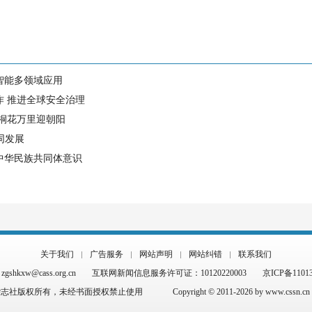
智能多领域应用
作 推进全球安全治理
 桐花万里迎朝阳
同发展
中华民族共同体意识
关于我们
广告服务
网站声明
网站纠错
联系我们
hkxw@cass.org.cn
互联网新闻信息服务许可证：10120220003
京ICP备1101
杂志社版权所有，未经书面授权禁止使用
Copyright © 2011-2026 by www.cssn.cn al