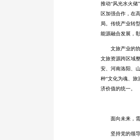
推动“风光水火储
区加强合作，在高
局。传统产业转
能源融合发展，
文旅产业的协同
文旅资源跨区域
安、河南洛阳、山
种“文化为魂、旅
济价值的统一。
面向未来，需以
坚持党的领导是