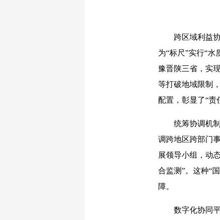
跨区域利益协调
为“标尺”实行“
豫晋陕三省，实
等打破地域限制，
配置，彰显了“责
统筹协调机制效
调跨地区跨部门
展领导小组，动
合监测”。这种“
障。
数字化协同平台