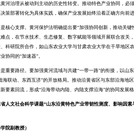
现黄河治理从被动到主动的历史性转变。推动特色产业协同，必
央决策部署转化为具体实践，确保产业发展始终沿着正确方向前
核心支撑。黄河保护法明确提出要“加强协同创新，推动关键性
点难点，在节水技术、生态修复、数字赋能等领域开展联合攻关
校、科研院所合作，如山东农业大学与甘肃农业大学在干旱地区
业协同的“加速器”。
重要路径。要加强黄河流域与共建“一带一路”的衔接，以山东
陆海联动、东西互济”的开放格局。推动沿黄省区与东部沿海地
新要素回流，形成“沿海带动内陆、内陆支撑沿海”的协同发展
省人文社会科学课题“山东沿黄特色产业带韧性测度、影响因素
学院副教授）