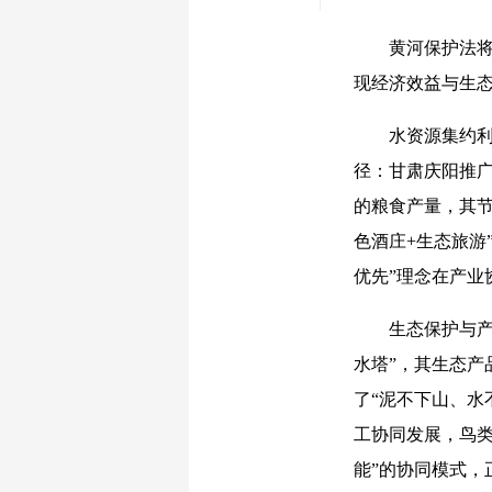
黄河保护法将“
现经济效益与生
水资源集约利用
径：甘肃庆阳推广
的粮食产量，其
色酒庄+生态旅游
优先”理念在产业
生态保护与产业
水塔”，其生态产
了“泥不下山、水
工协同发展，鸟类
能”的协同模式，