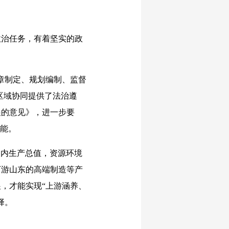
治任务，有着坚实的政
章制定、规划编制、监督
区域协同提供了法治遵
展的意见》，进一步要
动能。
国内生产总值，资源环境
下游山东的高端制造等产
，才能实现“上游涵养、
择。