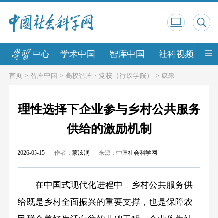
中心
学术中国
智库中国
社科视频
中
首页
>
智库中国
>
高校智库 · 党校（行政学院）
>
成果
理性选择下企业参与乡村公共服务
供给的激励机制
2026-05-15
作者：
蒙泫润
来源：
中国社会科学网
在中国式现代化进程中，乡村公共服务供
给既是乡村全面振兴的重要支撑，也是保障农