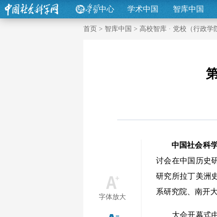
中心
学术中国
智库中国
首页
>
智库中国
>
高校智库 · 党校（行政学
中国社会科
讨会在中国历史
研究所拉丁美洲
系研究院、南开大
字体放大
大会开幕式由中