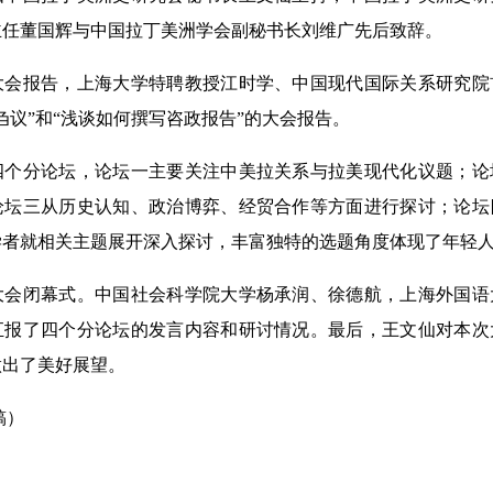
主任董国辉与中国拉丁美洲学会副秘书长刘维广先后致辞。
报告，上海大学特聘教授江时学、中国现代国际关系研究院
刍议”和“浅谈如何撰写咨政报告”的大会报告。
分论坛，论坛一主要关注中美拉关系与拉美现代化议题；论
论坛三从历史认知、政治博弈、经贸合作等方面进行探讨；论坛
学者就相关主题展开深入探讨，丰富独特的选题角度体现了年轻
闭幕式。中国社会科学院大学杨承润、徐德航，上海外国语
汇报了四个分论坛的发言内容和研讨情况。最后，王文仙对本次
做出了美好展望。
稿）