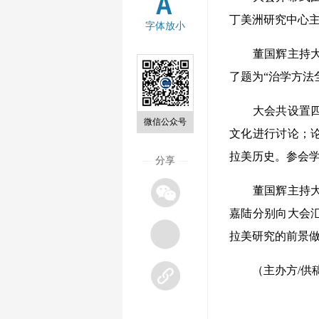
丁美洲研究中心
字体放小
董国辉主持大会
了题为“治学方法
大会共设置四个
微信公众号
文化进行讨论；
拉美历史。参会
—
分享
—
董国辉主持大会
嘉陆分别向大会
拉美研究的前景
（主办方/供