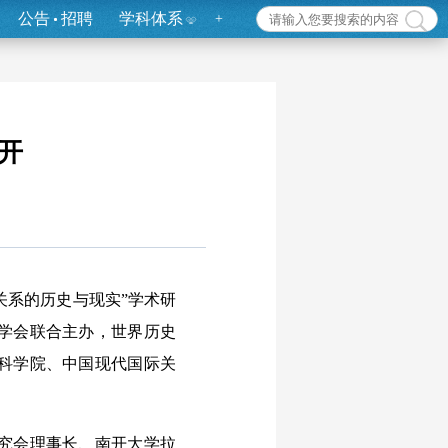
公告
招聘
学科体系
+
开
关系的历史与现实”学术研
学会联合主办，世界历史
科学院、中国现代国际关
究会理事长、南开大学拉