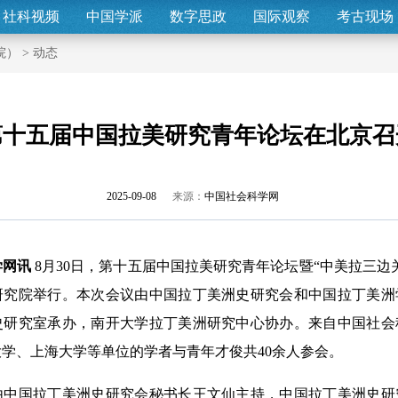
社科视频
中国学派
数字思政
国际观察
考古现场
院）
>
动态
第十五届中国拉美研究青年论坛在北京召
2025-09-08
来源：
中国社会科学网
学网讯
8月30日，第十五届中国拉美研究青年论坛暨“中美拉三边
研究院举行。本次会议由中国拉丁美洲史研究会和中国拉丁美洲
史研究室承办，南开大学拉丁美洲研究中心协办。来自中国社会
学、上海大学等单位的学者与青年才俊共40余人参会。
国拉丁美洲史研究会秘书长王文仙主持，中国拉丁美洲史研