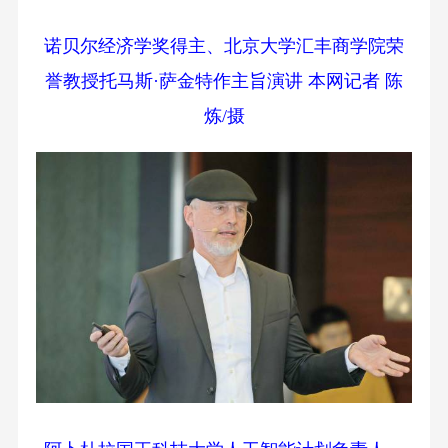
诺贝尔经济学奖得主、北京大学汇丰商学院荣
誉教授托马斯·萨金特作主旨演讲 本网记者 陈
炼/摄