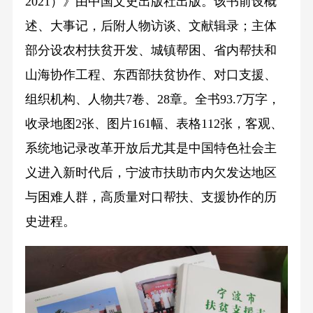
2021）》由中国文史出版社出版。该书前设概
述、大事记，后附人物访谈、文献辑录；主体
部分设农村扶贫开发、城镇帮困、省内帮扶和
山海协作工程、东西部扶贫协作、对口支援、
组织机构、人物共7卷、28章。全书93.7万字，
收录地图2张、图片161幅、表格112张，客观、
系统地记录改革开放后尤其是中国特色社会主
义进入新时代后，宁波市扶助市内欠发达地区
与困难人群，高质量对口帮扶、支援协作的历
史进程。