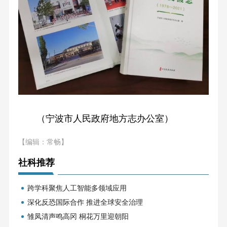
（宁波市人民政府地方志办公室）
【编辑：常畅】
社科推荐
跨学科聚焦人工智能多领域应用
深化反恐国际合作 推进全球安全治理
雏凤清声鸣高冈 桐花万里迎朝阳