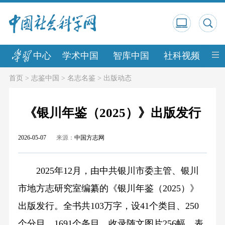
中心
学术中国
智库中国
社科视频
中
首页
>
志鉴中国
>
名志名鉴
>
出版动态
《银川年鉴（2025）》出版发行
2026-05-07
来源：
中国方志网
2025年12月，由中共银川市委主管、银川
市地方志研究室编纂的《银川年鉴（2025）》
出版发行。全书共103万字，设41个类目、250
个分目、1691个条目，收录随文图片256幅、表