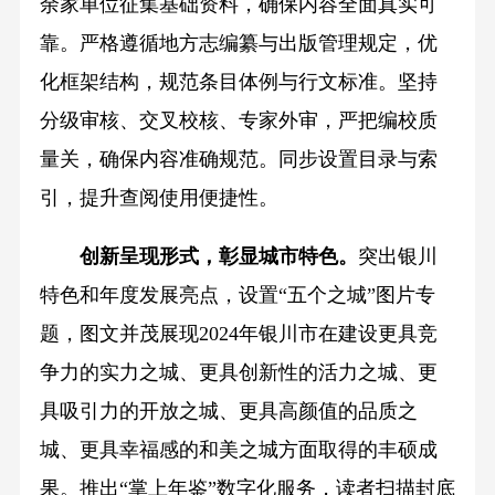
余家单位征集基础资料，确保内容全面真实可
靠。严格遵循地方志编纂与出版管理规定，优
化框架结构，规范条目体例与行文标准。坚持
分级审核、交叉校核、专家外审，严把编校质
量关，确保内容准确规范。同步设置目录与索
引，提升查阅使用便捷性。
创新呈现形式，彰显城市特色。
突出银川
特色和年度发展亮点，设置“五个之城”图片专
题，图文并茂展现2024年银川市在建设更具竞
争力的实力之城、更具创新性的活力之城、更
具吸引力的开放之城、更具高颜值的品质之
城、更具幸福感的和美之城方面取得的丰硕成
果。推出“掌上年鉴”数字化服务，读者扫描封底