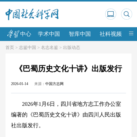
中心
学术中国
智库中国
社科视频
中
首页
>
志鉴中国
>
名志名鉴
>
出版动态
《巴蜀历史文化十讲》出版发行
2026-01-14
来源：
中国方志网
2026年1月6日，四川省地方志工作办公室
编著的《巴蜀历史文化十讲》由四川人民出版
社出版发行。