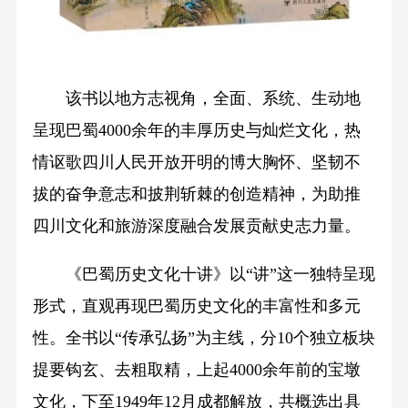
该书以地方志视角，全面、系统、生动地
呈现巴蜀4000余年的丰厚历史与灿烂文化，热
情讴歌四川人民开放开明的博大胸怀、坚韧不
拔的奋争意志和披荆斩棘的创造精神，为助推
四川文化和旅游深度融合发展贡献史志力量。
《巴蜀历史文化十讲》以“讲”这一独特呈现
形式，直观再现巴蜀历史文化的丰富性和多元
性。全书以“传承弘扬”为主线，分10个独立板块
提要钩玄、去粗取精，上起4000余年前的宝墩
文化，下至1949年12月成都解放，共概选出具