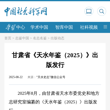
中心
学术中国
智库中国
社科视频
中
首页
>
志鉴中国
>
名志名鉴
>
出版动态
甘肃省《天水年鉴（2025）》出
版发行
2025-08-22
来源：
“天水史志”微信公众号
2025年8月，由甘肃省天水市委党史和地方
志研究室编纂的《天水年鉴（2025）》出版发