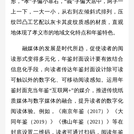
形，“孝”字偏小靠右，“義”字偏大居中，两字一
上一下，一大一小，从右到左倾斜式排列，压
纹凹凸工艺配以灰卡其皮纹质感的材质，直观
地体现了孝义市的地域文化特点和年鉴特色。
融媒体的发展是时代所趋，促使读者的阅
读形式变得多元化，年鉴封面设计要有效结合
信息化手段，向读者传达年鉴封面设计除可读
可触以外的数字化、可移动阅读感知。运用年
鉴封面充当年鉴“互联网+”的媒介，推进传统纸
质媒体与数字媒体的融合，提升读者的数字化
阅读体验。例如，《南京年鉴（2017）》《大
同年鉴（2019）》《佛山年鉴（2021）》等在
封底设置二维码，读者可通过扫码，阅读年鉴