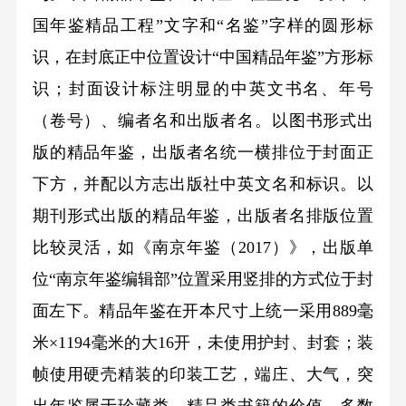
国年鉴精品工程”文字和“名鉴”字样的圆形标
识，在封底正中位置设计“中国精品年鉴”方形标
识；封面设计标注明显的中英文书名、年号
（卷号）、编者名和出版者名。以图书形式出
版的精品年鉴，出版者名统一横排位于封面正
下方，并配以方志出版社中英文名和标识。以
期刊形式出版的精品年鉴，出版者名排版位置
比较灵活，如《南京年鉴（2017）》，出版单
位“南京年鉴编辑部”位置采用竖排的方式位于封
面左下。精品年鉴在开本尺寸上统一采用889毫
米×1194毫米的大16开，未使用护封、封套；装
帧使用硬壳精装的印装工艺，端庄、大气，突
出年鉴属于珍藏类、精品类书籍的价值。多数