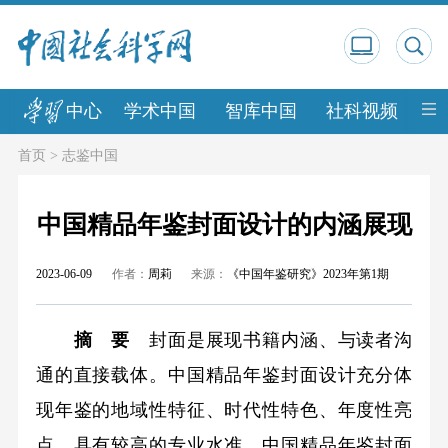
中心
学术中国
智库中国
社科视频
中
首页
>
志鉴中国
中国精品年鉴封面设计的内涵展现
2023-06-09
作者：
周莉
来源：
《中国年鉴研究》2023年第1期
摘 要
封面是展现书籍内涵、与读者沟
通的直接载体。中国精品年鉴封面设计充分体
现年鉴的地域性特征、时代性特色、年度性亮
点，具有较高的专业水准。中国精品年鉴封面