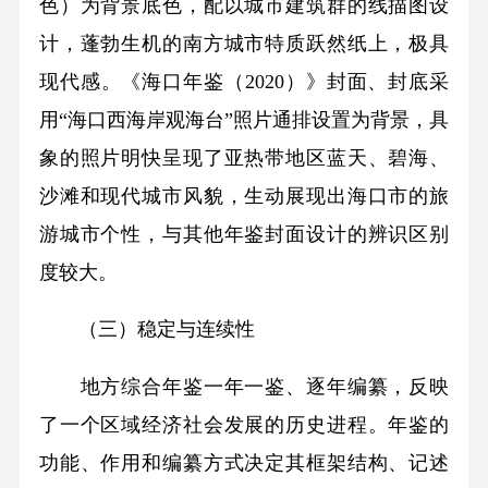
色）为背景底色，配以城市建筑群的线描图设
计，蓬勃生机的南方城市特质跃然纸上，极具
现代感。《海口年鉴（2020）》封面、封底采
用“海口西海岸观海台”照片通排设置为背景，具
象的照片明快呈现了亚热带地区蓝天、碧海、
沙滩和现代城市风貌，生动展现出海口市的旅
游城市个性，与其他年鉴封面设计的辨识区别
度较大。
（三）稳定与连续性
地方综合年鉴一年一鉴、逐年编纂，反映
了一个区域经济社会发展的历史进程。年鉴的
功能、作用和编纂方式决定其框架结构、记述