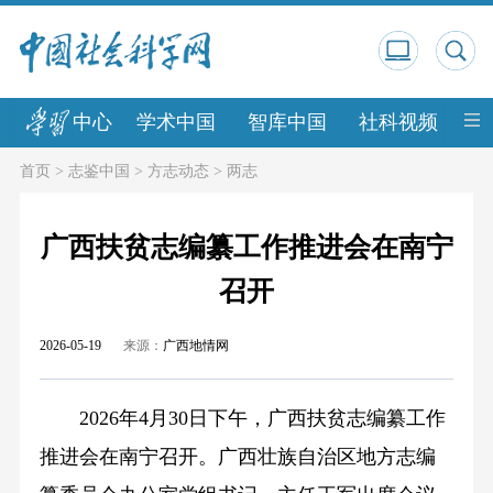
中心
学术中国
智库中国
社科视频
中
首页
>
志鉴中国
>
方志动态
>
两志
广西扶贫志编纂工作推进会在南宁
召开
2026-05-19
来源：
广西地情网
2026年4月30日下午，广西扶贫志编纂工作
推进会在南宁召开。广西壮族自治区地方志编