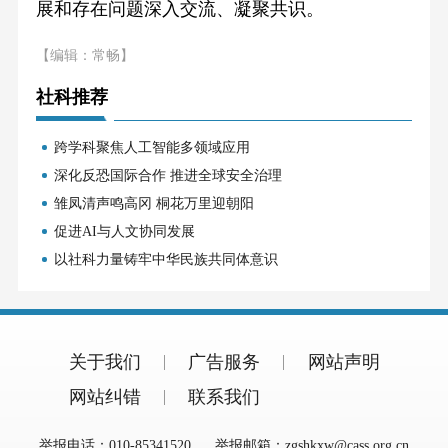
展和存在问题深入交流、凝聚共识。
【编辑：常畅】
社科推荐
跨学科聚焦人工智能多领域应用
深化反恐国际合作 推进全球安全治理
雏凤清声鸣高冈 桐花万里迎朝阳
促进AI与人文协同发展
以社科力量铸牢中华民族共同体意识
关于我们
广告服务
网站声明
网站纠错
联系我们
举报电话：010-85341520
举报邮箱：zgshkxw@cass.org.cn