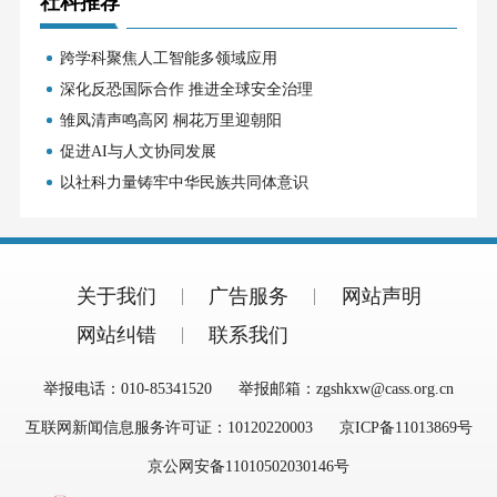
社科推荐
跨学科聚焦人工智能多领域应用
深化反恐国际合作 推进全球安全治理
雏凤清声鸣高冈 桐花万里迎朝阳
促进AI与人文协同发展
以社科力量铸牢中华民族共同体意识
关于我们
广告服务
网站声明
网站纠错
联系我们
举报电话：010-85341520
举报邮箱：zgshkxw@cass.org.cn
互联网新闻信息服务许可证：10120220003
京ICP备11013869号
京公网安备11010502030146号