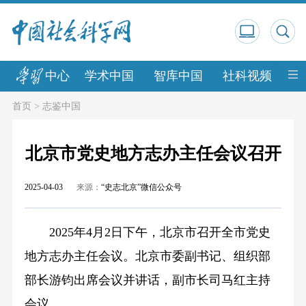
中心
学术中国
智库中国
社科视频
中
首页
>
志鉴中国
北京市党史地方志办主任会议召开
2025-04-03
来源：
“史志北京”微信公众号
2025年4月2日下午，北京市召开全市党史
地方志办主任会议。北京市委副书记、组织部
部长游钧出席会议并讲话，副市长司马红主持
会议。