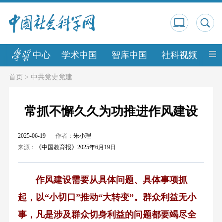
中心
学术中国
智库中国
社科视频
中
首页
>
中共党史党建
常抓不懈久久为功推进作风建设
2025-06-19
作者：
朱小理
来源：
《中国教育报》2025年6月19日
作风建设需要从具体问题、具体事项抓
起，以“小切口”推动“大转变”。群众利益无小
事，凡是涉及群众切身利益的问题都要竭尽全