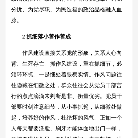
分忧、为党尽职、为民造福的政治品格融入血
脉。
2 抓细落小善作善成
作风建设直接关系党的形象，关系人心向
背、生死存亡。抓作风建设，重在抓细节，必
须环环抓。一是细处着眼察实情。作风问题往
往隐藏在细微之处，群众往往会从党员干部言
行的点点滴滴来判断是非、衡量优劣。党员干
部要时刻注意细节，从小事抓起，从细微处做
起，培养好的作风，杜绝坏的风气。正如一个
人每天都要洗脸、刷牙才能体面地出门一样，