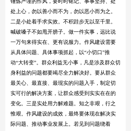
锤炼严谨的作风，要时时铭记、事事坚持、处
处上心，勿以善小而不为，勿以恶小而为之。
二是小处着手求实效。不积跬步无以至千里。
喊破嗓子不如甩开膀子。做一件实事，远比说
一万句来得实在、更有说服力。作风建设需要
从具体问题、具体事项抓起，以“小切口”推
动“大转变”。群众利益无小事，凡是涉及群众切
身利益的问题都要竭尽全力解决好。要从群众
最关心、最直接、最现实的问题入手，制定切
实可行的解决方案，让群众感受到实实在在的
变化。三是实处用力解难题。知之非艰，行之
惟艰。作风建设的成效，最终要体现在解决实
际问题、推动事业发展上。若见到问题绕着