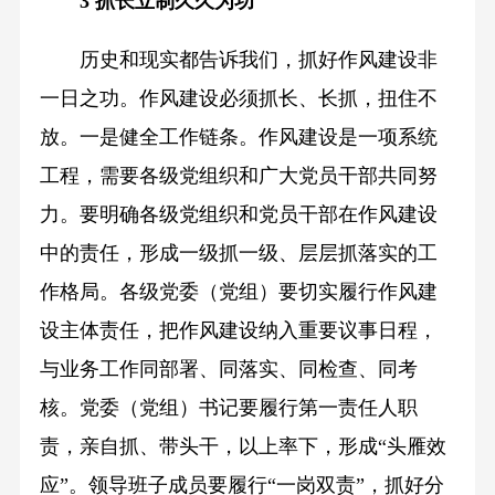
3 抓长立制久久为功
历史和现实都告诉我们，抓好作风建设非
一日之功。作风建设必须抓长、长抓，扭住不
放。一是健全工作链条。作风建设是一项系统
工程，需要各级党组织和广大党员干部共同努
力。要明确各级党组织和党员干部在作风建设
中的责任，形成一级抓一级、层层抓落实的工
作格局。各级党委（党组）要切实履行作风建
设主体责任，把作风建设纳入重要议事日程，
与业务工作同部署、同落实、同检查、同考
核。党委（党组）书记要履行第一责任人职
责，亲自抓、带头干，以上率下，形成“头雁效
应”。领导班子成员要履行“一岗双责”，抓好分