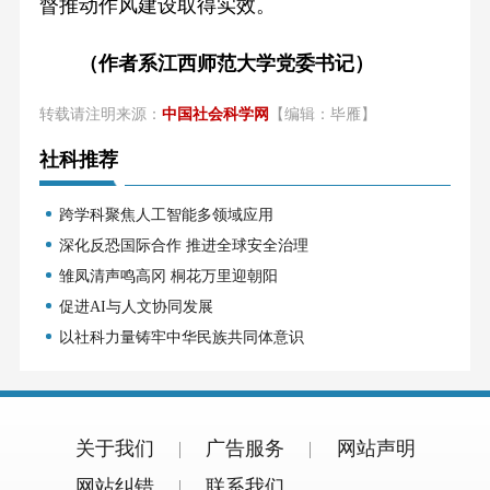
督推动作风建设取得实效。
（作者系江西师范大学党委书记）
转载请注明来源：
中国社会科学网
【编辑：毕雁】
社科推荐
跨学科聚焦人工智能多领域应用
深化反恐国际合作 推进全球安全治理
雏凤清声鸣高冈 桐花万里迎朝阳
促进AI与人文协同发展
以社科力量铸牢中华民族共同体意识
关于我们
广告服务
网站声明
网站纠错
联系我们