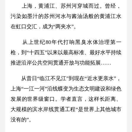
上海，黄浦江、苏州河穿城而过。曾经，
污染如墨汁的苏州河水与酱油汤般的黄浦江水
在虹口交汇，成为“两夹水”。
从上世纪80年代打响黑臭水体治理第一
枪，到“十四五”以来以最高标准、最好水平持续
推进沿岸公共空间贯通开放与功能拓展……
从昔日“临江不见江”到现在“近水更亲水”，
上海“一江一河”沿线蝶变为生态文明建设和绿色
发展的世界级窗口。学者直言，这样长距离、
大规模的滨水岸线贯通工程“是世界上其他城市
没有的”。