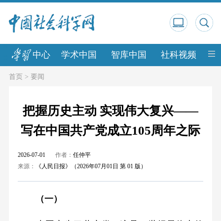
中心
学术中国
智库中国
社科视频
中
首页
>
要闻
把握历史主动 实现伟大复兴——
写在中国共产党成立105周年之际
2026-07-01
作者：
任仲平
来源：
《人民日报》（2026年07月01日 第 01 版）
（一）