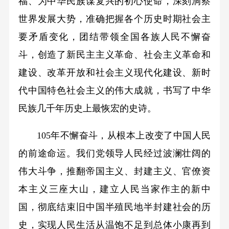
福、为中华民族谋复兴的初心使命，深刻洞察
世界发展大势，准确把握各个历史时期社会主
要矛盾变化，团结带领全国各族人民不懈奋
斗，创造了新民主主义革命、社会主义革命和
建设、改革开放和社会主义现代化建设、新时
代中国特色社会主义的伟大成就，书写了中华
民族几千年历史上最恢宏的史诗。
105年不懈奋斗，从根本上改变了中国人民
的前途命运。我们党领导人民经过波澜壮阔的
伟大斗争，推翻帝国主义、封建主义、官僚资
本主义三座大山，建立人民当家作主的新中
国，彻底结束旧中国半殖民地半封建社会的历
史，实现人民生活从温饱不足到总体小康再到