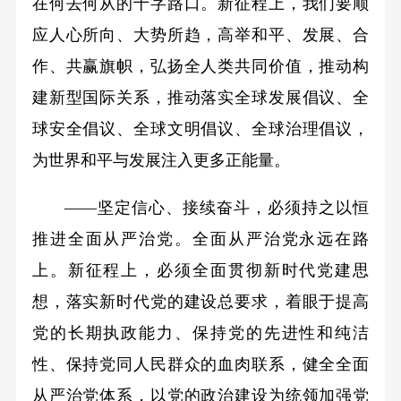
在何去何从的十字路口。新征程上，我们要顺
应人心所向、大势所趋，高举和平、发展、合
作、共赢旗帜，弘扬全人类共同价值，推动构
建新型国际关系，推动落实全球发展倡议、全
球安全倡议、全球文明倡议、全球治理倡议，
为世界和平与发展注入更多正能量。
——坚定信心、接续奋斗，必须持之以恒
推进全面从严治党。全面从严治党永远在路
上。新征程上，必须全面贯彻新时代党建思
想，落实新时代党的建设总要求，着眼于提高
党的长期执政能力、保持党的先进性和纯洁
性、保持党同人民群众的血肉联系，健全全面
从严治党体系，以党的政治建设为统领加强党