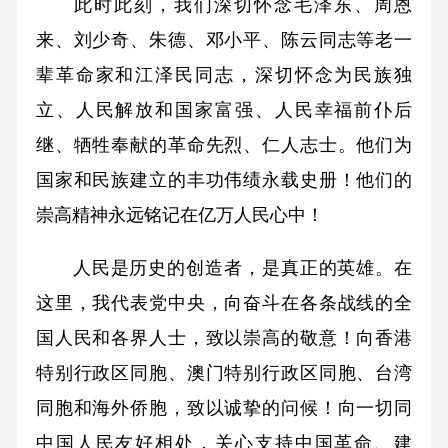
此时此刻，我们深切怀念毛泽东、周恩
来、刘少奇、朱德、邓小平、陈云同志等老一
辈革命家和江泽民同志，深切怀念为民族独
立、人民解放和国家富强、人民幸福前仆后
继、牺牲奉献的革命先烈、仁人志士。他们为
国家和民族建立的丰功伟绩永载史册！他们的
崇高精神永远铭记在亿万人民心中！
人民是历史的创造者，是真正的英雄。在
这里，我代表党中央，向奋斗在各条战线的全
国人民和各界人士，致以崇高的敬意！向香港
特别行政区同胞、澳门特别行政区同胞、台湾
同胞和海外侨胞，致以诚挚的问候！向一切同
中国人民友好相处，关心支持中国革命、建