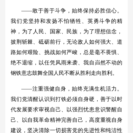
——敢于善于斗争，始终保持必胜信心。
我们党坚持和发扬不怕牺牲、英勇斗争的精
神，为了人民、国家、民族，为了理想信念，
披荆斩棘、砥砺前行，无论敌人如何强大、道
路如何艰险、挑战如何严峻，总是毫不畏惧、
绝不退缩，以任凭风雨来袭、我自岿然不动的
钢铁意志鼓舞全国人民不断从胜利走向胜利。
——注重强健自身，始终充满生机活力。
我们党清醒认识到打铁必须自身硬，善于以时
代发展要求审视自己、以强烈忧患意识警醒自
己、以自我革命精神完善自己，高度重视自身
建设，坚决清除一切损害党的先进性和纯洁性