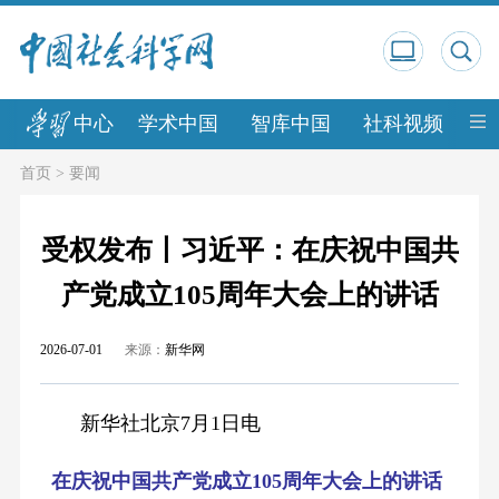
中心
学术中国
智库中国
社科视频
中
首页
>
要闻
受权发布丨习近平：在庆祝中国共
产党成立105周年大会上的讲话
2026-07-01
来源：
新华网
新华社北京7月1日电
在庆祝中国共产党成立105周年大会上的讲话