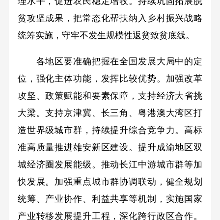
理水平，促进农民稳定增收。持续巩固拓展脱
贫攻坚成果，把常态化帮扶纳入乡村振兴战略
统筹实施，守牢不发生规模性返贫致贫底线。
各地区要准确把握在全国发展大局中的定
位，强化主体功能，发挥比较优势。加强改革
攻坚、政策赋能和要素保障，支持经济大省挑
大梁。支持京津冀、长三角、粤港澳大湾区打
造世界级城市群，持续提升综合竞争力。高标
准高质量推进雄安新区建设。提升成渝地区双
城经济圈发展能级。推动长江中游城市群等加
快发展。加强重点城市群协调联动，健全规划
统筹、产业协作、利益共享等机制，实施国家
产业转移发展提升工程，深化跨行政区合作。