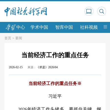
中心
学术中国
智库中国
社科视频
中
首页
>
要闻
当前经济工作的重点任务
2026-02-15
来源：
《求是》2026/04
当前经济工作的重点任务※
习近平
2026年经济工作头绪多，要抓住关键、纲