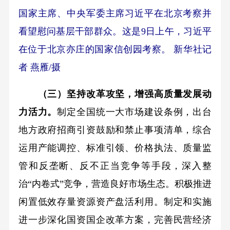
国家主席、中央军委主席习近平在北京考察并
看望慰问基层干部群众。这是9日上午，习近平
在位于北京亦庄的国家信创园考察。 新华社记
者 燕雁/摄
（三）坚持改革攻坚，增强高质量发展动
力活力。
制定全国统一大市场建设条例，出台
地方政府招商引资鼓励和禁止事项清单，综合
运用产能调控、标准引领、价格执法、质量监
管和反垄断、反不正当竞争等手段，深入整
治“内卷式”竞争，营造良好市场生态。积极推进
闲置低效存量资源资产盘活利用。制定和实施
进一步深化国资国企改革方案，完善民营经济