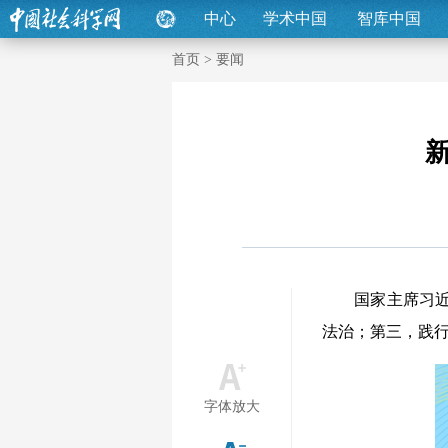
中心
学术中国
智库中国
首页
>
要闻
国家主席习近平
法治；第三，践
字体放大