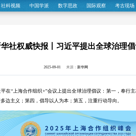
社科视频
中国学派
数字思政
国际观察
考古现场
新华社权威快报丨习近平提出全球治理倡
2025-09-01
来源：
新华网
在“上海合作组织+”会议上提出全球治理倡议：第一，奉行主
行多边主义；第四，倡导以人为本；第五，注重行动导向。