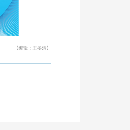
【编辑：王晏清】