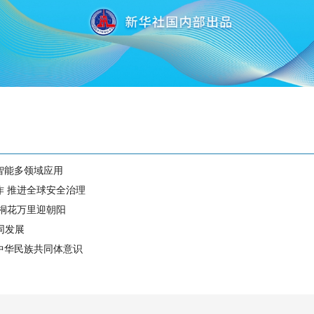
智能多领域应用
作 推进全球安全治理
 桐花万里迎朝阳
同发展
中华民族共同体意识