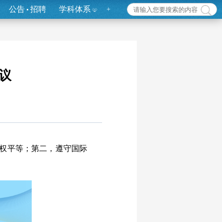
公告
招聘
学科体系
+
议
权平等；第二，遵守国际