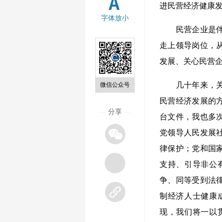
进民营经济健康
字体放小
民营企业是伴随
走上领导岗位，
发展、关心民营
几十年来，关于
微信公众号
民营经济发展的
—
分享
—
台文件，我也多
党领导人民发展
律保护；党和国
支持、引导非公
争、同等受到法
制经济人士健康
现，我们将一以