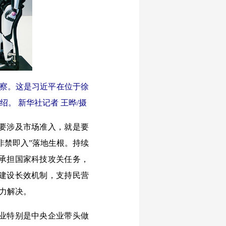
考察。这是习近平在位于徐
。 新华社记者 王晔/摄
要涉及市场准入，就是要
非禁即入”落地生根。持续
承担国家科技攻关任务，
建设长效机制，支持民营
气力解决。
业特别是中央企业带头做