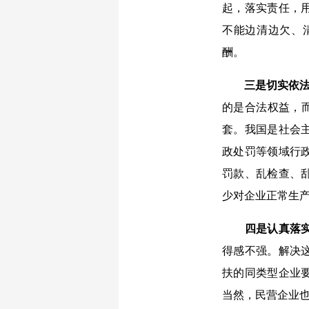
起，落实责任，
不能边清边欠、
酬。
三是切实依
的是合法权益，而
套。我国是社会
政处罚等领域行
罚款、乱检查、
少对企业正常生
四是认真落
得感不强。解决
扶的同类型企业
当然，民营企业