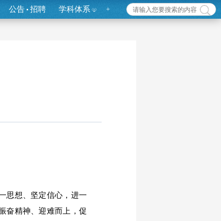
公告
招聘
学科体系
+
一思想、坚定信心，进一
振奋精神、迎难而上，促