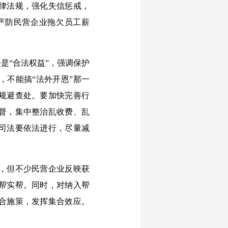
律法规，强化失信惩戒，
严防民营企业拖欠员工薪
是“合法权益”，强调保护
，不能搞“法外开恩”那一
规避查处。要加快完善行
督，集中整治乱收费、乱
司法要依法进行，尽量减
，但不少民营企业反映获
帮实帮。同时，对纳入帮
合施策，发挥集合效应。