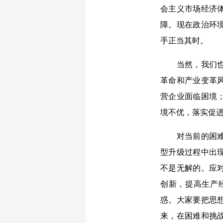
会主义市场经济
障。现在政治环
手正当其时。
当然，我们也要
革命和产业变革
营企业面临困境
境不优，落实促
对当前的困难和
型升级过程中出
不是无解的。应
创新，提高生产
惑。大家要把思
来，在困难和挑