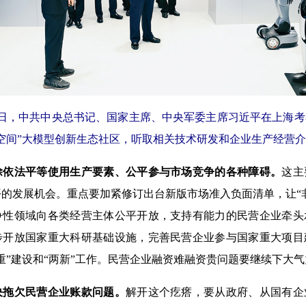
29日，中共中央总书记、国家主席、中央军委主席习近平在上海
空间”大模型创新生态社区，听取相关技术研发和企业生产经营介绍
除依法平等使用生产要素、公平参与市场竞争的各种障碍。
这主
的发展机会。重点要加紧修订出台新版市场准入负面清单，让“
争性领域向各类经营主体公平开放，支持有能力的民营企业牵头
步开放国家重大科研基础设施，完善民营企业参与国家重大项目
重”建设和“两新”工作。民营企业融资难融资贵问题要继续下大
决拖欠民营企业账款问题。
解开这个疙瘩，要从政府、从国有企