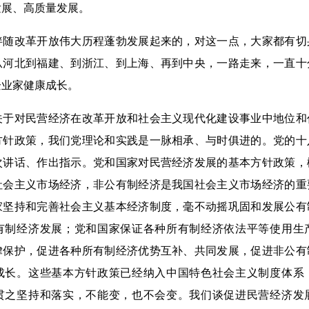
发展、高质量发展。
改革开放伟大历程蓬勃发展起来的，对这一点，大家都有切
从河北到福建、到浙江、到上海、再到中央，一路走来，一直十
企业家健康成长。
对民营经济在改革开放和社会主义现代化建设事业中地位和
方针政策，我们党理论和实践是一脉相承、与时俱进的。党的十
次讲话、作出指示。党和国家对民营经济发展的基本方针政策，
社会主义市场经济，非公有制经济是我国社会主义市场经济的重
家坚持和完善社会主义基本经济制度，毫不动摇巩固和发展公有
有制经济发展；党和国家保证各种所有制经济依法平等使用生
律保护，促进各种所有制经济优势互补、共同发展，促进非公有
成长。这些基本方针政策已经纳入中国特色社会主义制度体系
贯之坚持和落实，不能变，也不会变。我们谈促进民营经济发