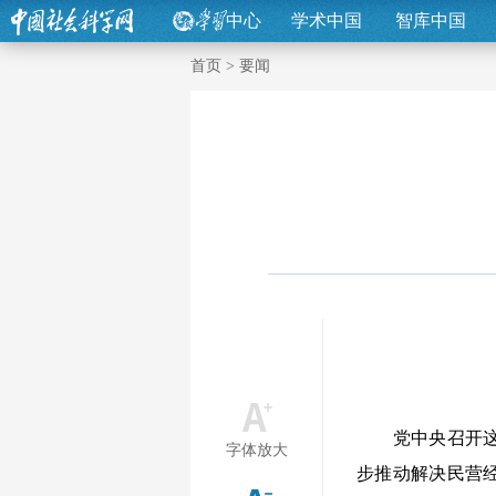
中心
学术中国
智库中国
首页
>
要闻
党中央召开这次
字体放大
步推动解决民营