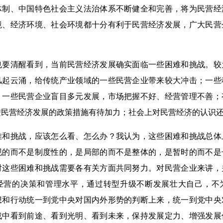
体制、中国特色社会主义法治体系不断健全和完善，将为民营经
境、经济环境、社会环境都十分有利于民营经济发展，广大民营
清醒看到，当前民营经济发展确实面临一些困难和挑战。较
风起云涌，给传统产业领域的一些民营企业带来较大冲击；一些
；一些民营企业盲目多元发展，市场把握不好、经营管理不善；
进民营经济发展的政策措施有待加力；社会上对民营经济的认识
挑战，应该怎么看、怎么办？我认为，这些困难和挑战总体
现的而不是制度性的，是局部的而不是整体的，是暂时的而不是
对这些困难和挑战需要各有关方面共同努力。对民营企业来讲，
经营的决策和管理水平，通过转型升级不断发展壮大自己，不
想和行动统一到党中央对国内外形势的判断上来，统一到党中央
战中看到前途、看到光明、看到未来，保持发展定力、增强发展