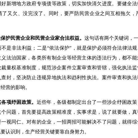
用好新增地方政府专项债等政策，切实加快清欠进度。要健全法
清了又欠、没完没了。同时，要严防民营企业之间互相拖欠，
法保护民营企业和民营企业家合法权益。
这句话有两个关键词，一
不是非法利益；二是“依法保护”，就是保护必须符合法律法规
主义法治国家，各类所有制企业等经营主体的违法行为，都不能
政裁量权基准制度，规范涉企案件立案审查和管辖，强化执法监
乱查封，坚决防止违规异地执法和趋利性执法。案件审查和执法
产经营的影响。
实各项纾困政策。
近些年，各级都制定出台了一些涉企纾困政策
这个问题，首先要提高政策精准度，实事求是，说了就要做，真
要一视同仁。对有的企业，一招两招可能解决不了问题，就得综
也要认识到，生产经营关键要靠自身努力。