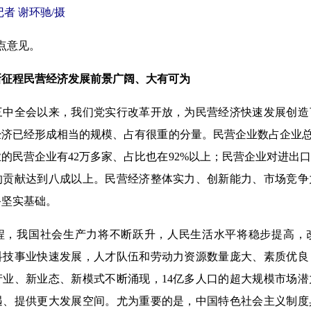
者 谢环驰/摄
点意见。
征程民营经济发展前景广阔、大有可为
全会以来，我们党实行改革开放，为民营经济快速发展创造
济已经形成相当的规模、占有很重的分量。民营企业数占企业总
的民营企业有42万多家、占比也在92%以上；民营企业对进出
的贡献达到八成以上。民营经济整体实力、创新能力、市场竞争
备坚实基础。
我国社会生产力将不断跃升，人民生活水平将稳步提高，
科技事业快速发展，人才队伍和劳动力资源数量庞大、素质优良
产业、新业态、新模式不断涌现，14亿多人口的超大规模市场
遇、提供更大发展空间。尤为重要的是，中国特色社会主义制度