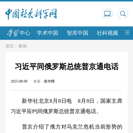
中心
学术中国
智库中国
社科视频
中
首页
>
要闻
习近平同俄罗斯总统普京通电话
2025-08-09
来源：
新华网
新华社北京8月8日电 8月8日，国家主席
习近平应约同俄罗斯总统普京通电话。
普京介绍了俄方对乌克兰危机当前形势的