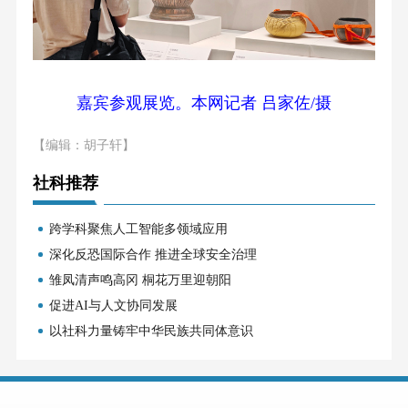
嘉宾参观展览。本网记者 吕家佐/摄
【编辑：胡子轩】
社科推荐
跨学科聚焦人工智能多领域应用
深化反恐国际合作 推进全球安全治理
雏凤清声鸣高冈 桐花万里迎朝阳
促进AI与人文协同发展
以社科力量铸牢中华民族共同体意识