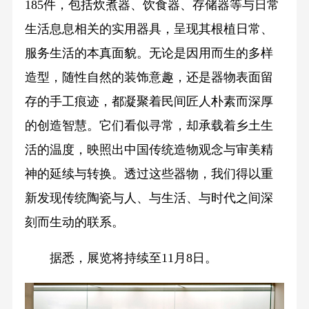
185件，包括炊煮器、饮食器、存储器等与日常
生活息息相关的实用器具，呈现其根植日常、
服务生活的本真面貌。无论是因用而生的多样
造型，随性自然的装饰意趣，还是器物表面留
存的手工痕迹，都凝聚着民间匠人朴素而深厚
的创造智慧。它们看似寻常，却承载着乡土生
活的温度，映照出中国传统造物观念与审美精
神的延续与转换。透过这些器物，我们得以重
新发现传统陶瓷与人、与生活、与时代之间深
刻而生动的联系。
据悉，展览将持续至11月8日。