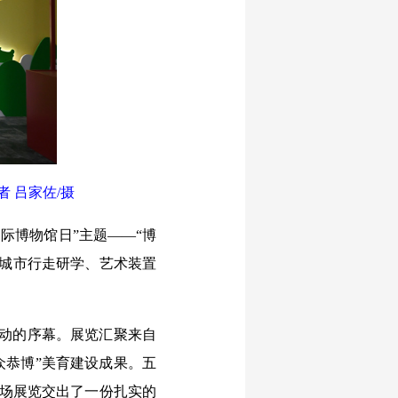
 吕家佐/摄
国际博物馆日”主题——“博
、城市行走研学、艺术装置
活动的序幕。展览汇聚来自
众恭博”美育建设成果。五
一场展览交出了一份扎实的