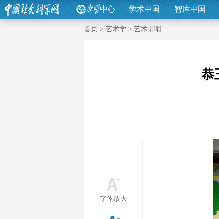
中心
学术中国
智库中国
首页
>
艺术学
>
艺术前哨
恭
字体放大