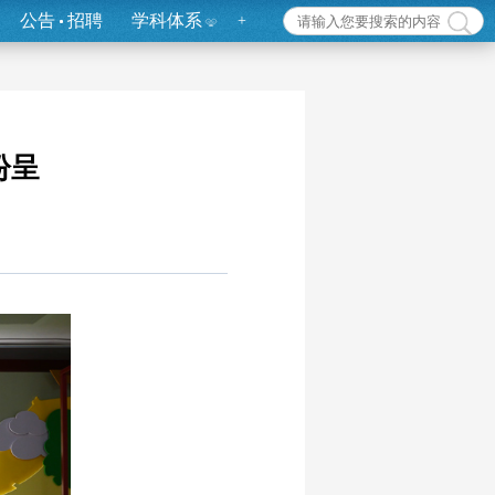
公告
招聘
学科体系
+
纷呈