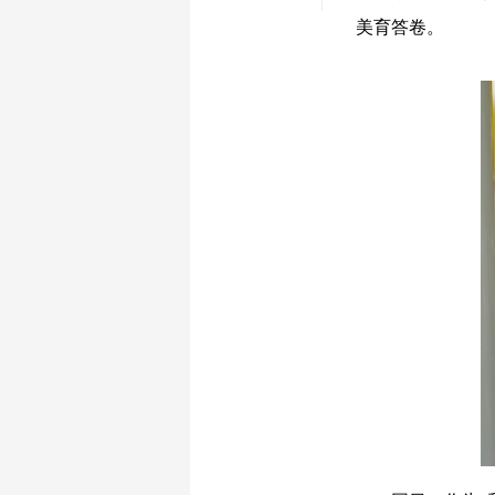
美育答卷。