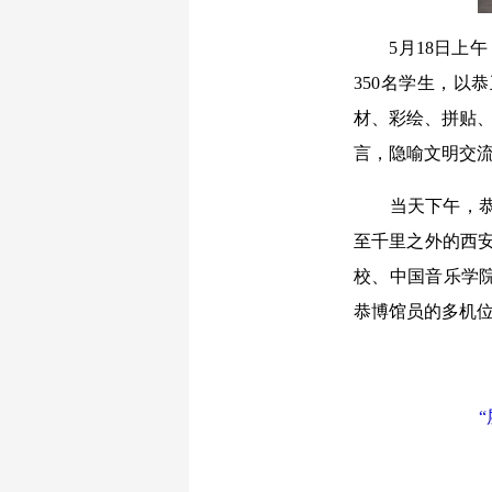
5月18日上午，
350名学生，以
材、彩绘、拼贴、
言，隐喻文明交
当天下午，恭王
至千里之外的西安
校、中国音乐学
恭博馆员的多机位