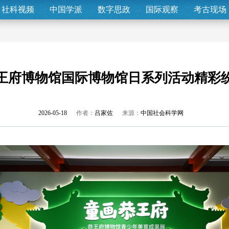
社科视频
中国学派
数字思政
国际观察
考古现场
王府博物馆国际博物馆日系列活动精彩
2026-05-18
作者：
吕家佐
来源：
中国社会科学网