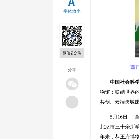
字体放小
微信公众号
“童
—
分享
—
中国社会科
物馆：联结世界
共创、云端跨域
5月16日，“
北京市三十余所学
年来，恭王府博物