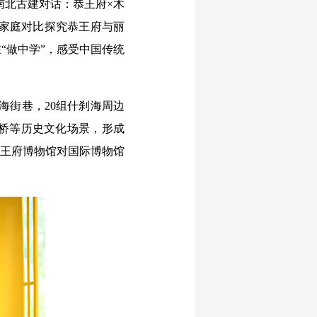
南北古建对话：恭王府×木
子家庭对比探究恭王府与丽
“做中学”，感受中国传统
海街巷，20组什刹海周边
桥等历史文化场景，形成
恭王府博物馆对国际博物馆