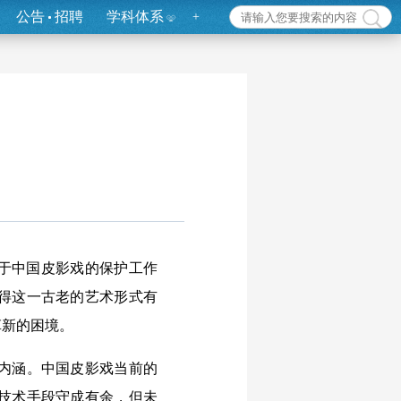
公告
招聘
学科体系
+
于中国皮影戏的保护工作
得这一古老的艺术形式有
革新的困境。
内涵。中国皮影戏当前的
技术手段守成有余，但未