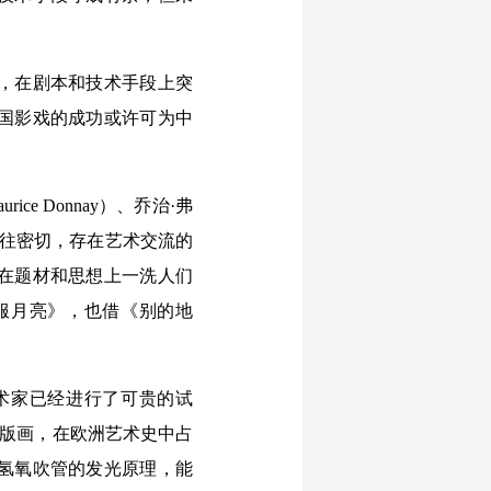
，在剧本和技术手段上突
国影戏的成功或许可为中
 Donnay）、乔治·弗
先驱来往密切，存在艺术交流的
在题材和思想上一洗人们
服月亮》，也借《别的地
术家已经进行了可贵的试
的新版画，在欧洲艺术史中占
氢氧吹管的发光原理，能