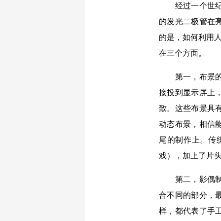
经过一个世纪的
的发光二极管在
的是，如何利用人
在三个方面。
第一，布景的革
接投到显示屏上
致。这些布景具
动态布景，相信
尾的制作上。传
戏），加上了片
第二，影偶制作
合不同的部分，
样，都代表了手