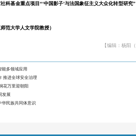
基金重点项目“‘中国影子’与法国象征主义大众化转型研究”（2
范大学人文学院教授）
【编辑：杨阳（
智能多领域应用
作 推进全球安全治理
 桐花万里迎朝阳
同发展
中华民族共同体意识