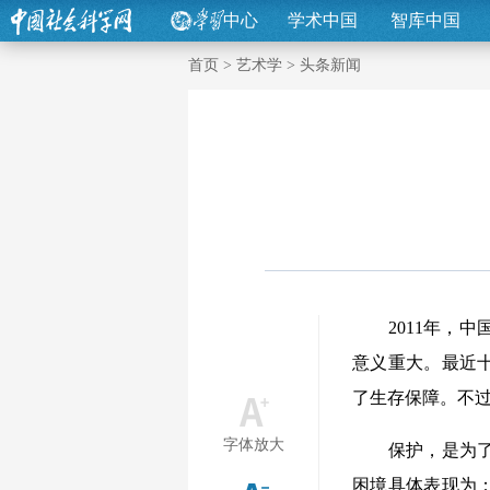
中心
学术中国
智库中国
首页
>
艺术学
>
头条新闻
2011年，中
意义重大。最近
了生存保障。不
字体放大
保护，是为了留
困境具体表现为