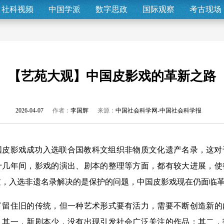
社科视频
中国学派
数字思政
国际观察
考古现场
【艺苑大观】中国皮影戏的革新之路
2026-04-07
作者：
李国辉
来源：
中国社会科学网-中国社会科学报
国皮影戏成功入选联合国教科文组织非物质文化遗产名录，这对
十几年间，影戏的演出、剧本的整理等方面，都有较大进展，使
过，入选非遗名录解决的是保护的问题，中国皮影戏现在仍面临
住旧的传统，但一种艺术形式要有活力，需要不断创造新的
：其一，新剧本少，没有出现引发社会广泛关注的作品；其二，