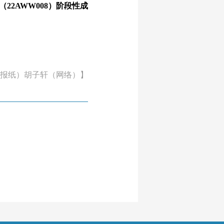
2AWW008）阶段性成
报纸）胡子轩（网络）】