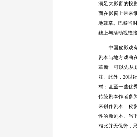
满足大影窗的投
而在影窗上带来
地鼓掌。巴黎当时的
线上与活动视镜
中国皮影戏有必
剧本与地方戏曲
革新，可以先从
注。此外，20世
材；甚至一些优
传统剧本作者多
来创作剧本，皮
性的新剧本。当
相比并无优势，