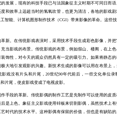
发展，现有的科技手段已与法国象征主义时期不可同日而语
亮度和效率上远超当时的氢氧吹管，也更为清洁，各地的影戏剧
工智能、计算机图形制作技术（CGI）带来影像的革命。这些
新。在传统影戏表演时，采用技术手段生成彩色影像，并把
，充当影戏的布景。传统影戏的布景，例如假山、楼阁，在上色
有装饰性，对今天的观众仍然具有一定的吸引力。如果将静态的
能极大地引发观影的兴趣。新技术生成的影像可以用在布景上，
统影戏没有片头和片尾，20世纪90年代前后，一些文化单位
头和片尾，使皮影戏变成了电视皮影。
手段的革新。传统影偶的制作工艺是先制作可以使用的皮质
最后是上色。象征主义影戏使用锌板来切割影偶，虽然技术上有
工艺时代的技术水平。这种影偶有保留的价值，但也是有缺陷的