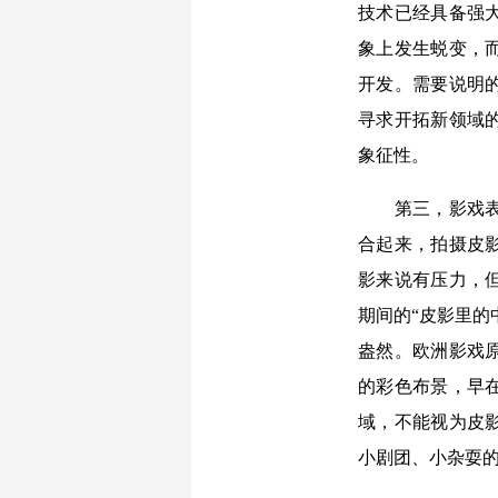
技术已经具备强
象上发生蜕变，
开发。需要说明
寻求开拓新领域
象征性。
第三，影戏表演
合起来，拍摄皮
影来说有压力，但
期间的“皮影里的
盎然。欧洲影戏
的彩色布景，早
域，不能视为皮
小剧团、小杂耍