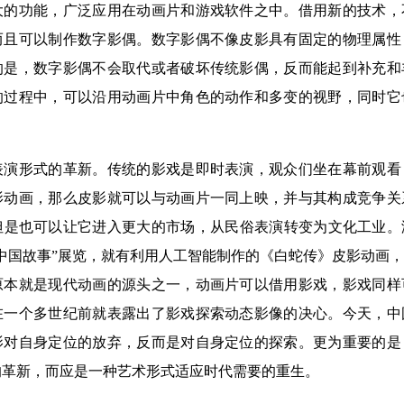
大的功能，广泛应用在动画片和游戏软件之中。借用新的技术，
而且可以制作数字影偶。数字影偶不像皮影具有固定的物理属性
的是，数字影偶不会取代或者破坏传统影偶，反而能起到补充和
的过程中，可以沿用动画片中角色的动作和多变的视野，同时它
形式的革新。传统的影戏是即时表演，观众们坐在幕前观看
影动画，那么皮影就可以与动画片一同上映，并与其构成竞争关
是也可以让它进入更大的市场，从民俗表演转变为文化工业。浙
中国故事”展览，就有利用人工智能制作的《白蛇传》皮影动画
原本就是现代动画的源头之一，动画片可以借用影戏，影戏同样
在一个多世纪前就表露出了影戏探索动态影像的决心。今天，中
影对自身定位的放弃，反而是对自身定位的探索。更为重要的是
的革新，而应是一种艺术形式适应时代需要的重生。