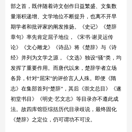
部之首，既伴随着诗文创作日益繁盛、文集数
量渐积递增、文学地位不断提升，也离不开早
期学者和批评家的阐发推扬。《史记》《楚辞
章句》率先肯定屈子地位，《宋书·谢灵运传
论》《文心雕龙》《诗品》将《楚辞》与《诗
经》并列为文学之源，《文选》独设“骚”类，均
发挥了重要作用。而唐代以来，楚辞学者立场
各异，针对“屈宋”的评价言人人殊。即便《隋
志》在集部首列“楚辞”，其后《崇文总目》《遂
初堂书目》《明史·艺文志》等目录亦不遵此成
法。故四库馆臣综括历代目录歧说，最终固化
《楚辞》之定位，仍可谓功不可没。