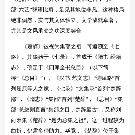
部“六艺”群籍比肩，足见其地位非凡。这种格局
绝非偶然，实与其文体独立、文学成就卓著，
尤其是文风承变之功深度契合。
《楚辞》被视为集部之祖，可追溯至《七
略》。其肇始于《七录》，首成于《隋书·经籍
志》，确定于《四库全书总目》（以下简
称“《总目》”）。《汉书·艺文志》“诗赋略”首
列屈原等人之赋，《七录》“文集录”首列“楚辞
部”，《隋志》“集部”首列“楚辞”，《总目》“集
部”总叙则直言“集部之目，楚辞最古”，又称刘
向裒集《楚辞》“是为总集之祖”。这一过程较为
曲折，仍需多种助力。毕竟，《楚辞》位于集