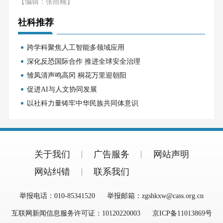
【编辑：张雨楠】
社科推荐
跨学科聚焦人工智能多领域应用
深化反恐国际合作 推进全球安全治理
雏凤清声鸣高冈 桐花万里迎朝阳
促进AI与人文协同发展
以社科力量铸牢中华民族共同体意识
关于我们
广告服务
网站声明
网站纠错
联系我们
举报电话：010-85341520
举报邮箱：zgshkxw@cass.org.cn
互联网新闻信息服务许可证：10120220003
京ICP备11013869号