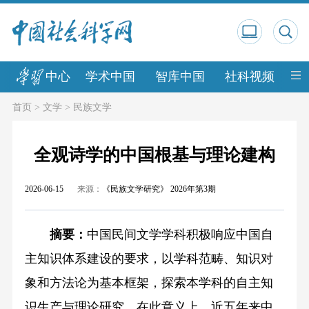
中心
学术中国
智库中国
社科视频
中
首页
>
文学
>
民族文学
全观诗学的中国根基与理论建构
2026-06-15
来源：
《民族文学研究》 2026年第3期
摘要：
中国民间文学学科积极响应中国自
主知识体系建设的要求，以学科范畴、知识对
象和方法论为基本框架，探索本学科的自主知
识生产与理论研究。在此意义上，近五年来中