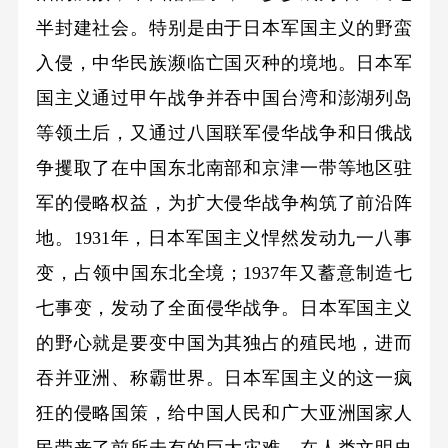
半封建社会。特别是由于日本军国主义的野蛮
入侵，中华民族濒临亡国灭种的境地。日本军
国主义通过甲午战争并吞中国台湾和澎湖列岛
等领土后，又通过八国联军侵华战争和日俄战
争攫取了在中国东北南部和京津一带等地区驻
军的侵略权益，为扩大侵华战争构筑了前沿阵
地。1931年，日本军国主义悍然发动九一八事
变，占领中国东北全境；1937年又蓄意制造七
七事变，发动了全面侵华战争。日本军国主义
的野心就是要变中国为其独占的殖民地，进而
吞并亚洲、称霸世界。日本军国主义的这一疯
狂的侵略国策，给中国人民和广大亚洲国家人
民带来了前所未有的巨大灾难，在人类文明史