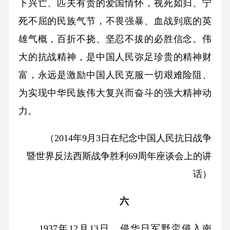
下兴亡、匹夫有责的爱国情怀，视死如归、宁
死不屈的民族气节，不畏强暴、血战到底的英
雄气概，百折不挠、坚忍不拔的必胜信念。伟
大的抗战精神，是中国人民弥足珍贵的精神财
富，永远是激励中国人民克服一切艰难险阻、
为实现中华民族伟大复兴而奋斗的强大精神动
力。
（2014年9月3日在纪念中国人民抗日战争
暨世界反法西斯战争胜利69周年座谈会上的讲
话）
六
1937年12月13日，侵华日军野蛮侵入南