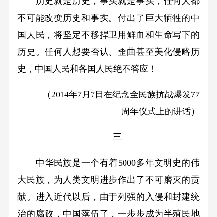
历史就是历史，事实就是事实，任何人都
不可能改变历史和事实。付出了巨大牺牲的中
国人民，将坚定不移捍卫用鲜血和生命写下的
历史。任何人想要否认、歪曲甚至美化侵略历
史，中国人民和各国人民绝不答应！
（2014年7月7日在纪念全民族抗战爆发77
周年仪式上的讲话）
三
中华民族是一个有着5000多年文明史的伟
大民族，为人类文明进步作出了不可磨灭的贡
献。进入近代以后，由于列强的入侵和封建统
治的腐败，中国落伍了，一步步成为半殖民地