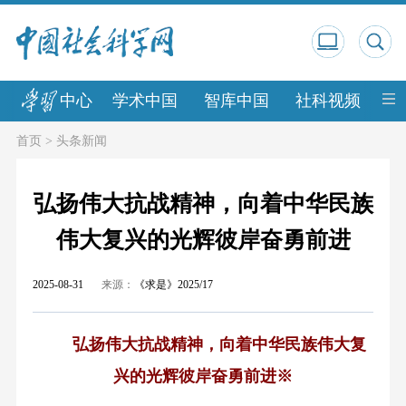
中心
学术中国
智库中国
社科视频
中
首页
>
头条新闻
弘扬伟大抗战精神，向着中华民族
伟大复兴的光辉彼岸奋勇前进
2025-08-31
来源：
《求是》2025/17
弘扬伟大抗战精神，向着中华民族伟大复
兴的光辉彼岸奋勇前进※