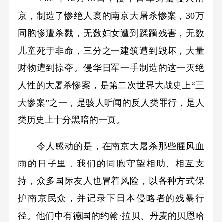
京，制造了惨绝人寰的南京大屠杀惨案，30万
同胞惨遭杀戮，无数妇女遭到蹂躏残害，无数
儿童死于非命，三分之一建筑遭到毁坏，大量
财物遭到掠夺。侵华日军一手制造的这一灭绝
人性的大屠杀惨案，是第二次世界大战史上“三
大惨案”之一，是骇人听闻的反人类罪行，是人
类历史上十分黑暗的一页。
令人感动的是，在南京大屠杀那些腥风血
雨的日子里，我们的同胞守望相助、相互支
持，众多国际友人也冒着风险，以各种方式保
护南京民众，并记录下日本侵略者的残暴行
径。他们中有德国的约翰·拉贝、丹麦的贝恩哈