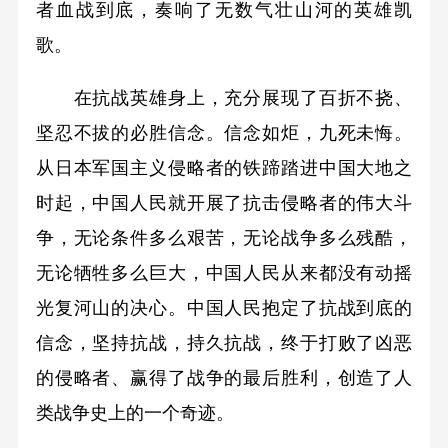
者血战到底，奏响了无数气壮山河的英雄凯
歌。
在抗战英雄身上，充分展现了百折不挠、
坚忍不拔的必胜信念。信念如炬，九死未悔。
从日本军国主义侵略者的铁蹄踏进中国大地之
时起，中国人民就开展了抗击侵略者的伟大斗
争，无论条件多么艰苦，无论战争多么残酷，
无论牺牲多么巨大，中国人民从来都没有动摇
光复河山的决心。中国人民抱定了抗战到底的
信念，坚持抗战，持久抗战，终于打败了凶恶
的侵略者、赢得了战争的最后胜利，创造了人
类战争史上的一个奇迹。