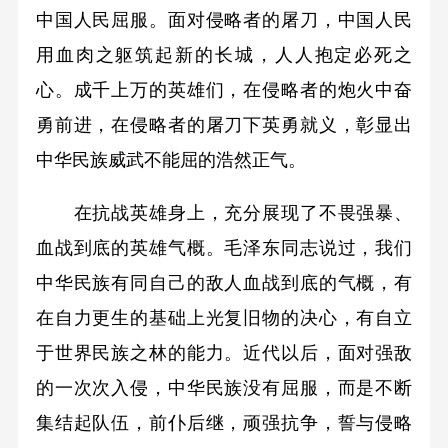
中国人民屈服。面对侵略者的屠刀，中国人民
用血肉之躯筑起新的长城，人人抱定必死之
心。成千上万的英雄们，在侵略者的炮火中奋
勇前进，在侵略者的屠刀下英勇就义，彰显出
中华民族威武不能屈的浩然正气。
在抗战英雄身上，充分展现了不畏强暴、
血战到底的英雄气概。毛泽东同志说过，我们
中华民族有同自己的敌人血战到底的气概，有
在自力更生的基础上光复旧物的决心，有自立
于世界民族之林的能力。近代以后，面对强敌
的一次次入侵，中华民族没有屈服，而是不断
集结起队伍，前仆后继，顽强抗争，誓与侵略