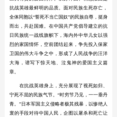
抗战英雄最鲜明的品质。面对民族生死存亡，
全体同胞以“誓死不当亡国奴”的民族自尊，挺身
而出，共赴国难。在中国共产党倡导建立的抗
日民族统一战线旗帜下，海内外中华儿女以强
烈的家国情怀，空前团结起来，争先投入保家
卫国的伟大斗争之中，形成了人民战争的汪洋
大海，谱写下惊天地、泣鬼神的爱国主义篇
章。
在抗战英雄身上，充分展现了视死如归、
宁死不屈的民族气节。“时穷节乃见，一一垂丹
青。”日本军国主义侵略者极其残暴，以惨绝人
寰的手段对待中国人民，企图以屠杀和死亡让