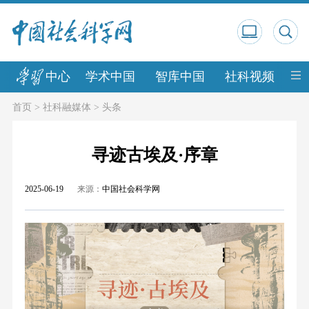
中心
学术中国
智库中国
社科视频
中
首页
>
社科融媒体
>
头条
寻迹古埃及·序章
2025-06-19
来源：
中国社会科学网