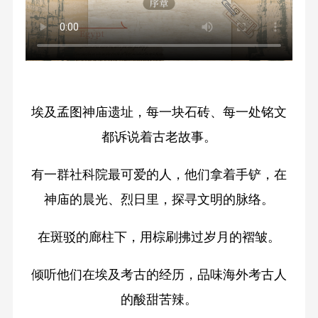
埃及孟图神庙遗址，每一块石砖、每一处铭文
都诉说着古老故事。
有一群社科院最可爱的人，他们拿着手铲，在
神庙的晨光、烈日里，探寻文明的脉络。
在斑驳的廊柱下，用棕刷拂过岁月的褶皱。
倾听他们在埃及考古的经历，品味海外考古人
的酸甜苦辣。