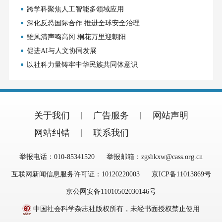
跨学科聚焦人工智能多领域应用
深化反恐国际合作 推进全球安全治理
雏凤清声鸣高冈 桐花万里迎朝阳
促进AI与人文协同发展
以社科力量铸牢中华民族共同体意识
关于我们
广告服务
网站声明
网站纠错
联系我们
举报电话：010-85341520
举报邮箱：zgshkxw@cass.org.cn
互联网新闻信息服务许可证：10120220003
京ICP备11013869号
京公网安备11010502030146号
中国社会科学杂志社版权所有，未经书面授权禁止使用