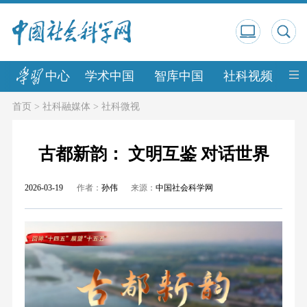
中心
学术中国
智库中国
社科视频
中
首页
>
社科融媒体
>
社科微视
古都新韵： 文明互鉴 对话世界
2026-03-19
作者：
孙伟
来源：
中国社会科学网