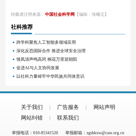
转载请注明来源：
中国社会科学网
【编辑：张曦元】
社科推荐
跨学科聚焦人工智能多领域应用
深化反恐国际合作 推进全球安全治理
雏凤清声鸣高冈 桐花万里迎朝阳
促进AI与人文协同发展
以社科力量铸牢中华民族共同体意识
关于我们
广告服务
网站声明
网站纠错
联系我们
举报电话：010-85341520
举报邮箱：zgshkxw@cass.org.cn