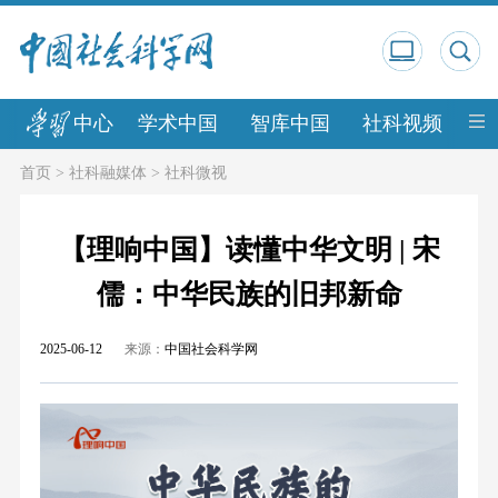
中心
学术中国
智库中国
社科视频
中
首页
>
社科融媒体
>
社科微视
【理响中国】读懂中华文明 | 宋
儒：中华民族的旧邦新命
2025-06-12
来源：
中国社会科学网