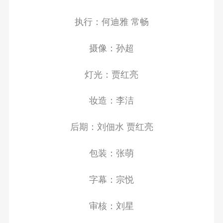
执行：何迪雅 常畅
摄像：孙超
灯光：贾红亮
妆造：李洁
后期：刘佃水 贾红亮
包装：张萌
字幕：宗悦
审核：刘星