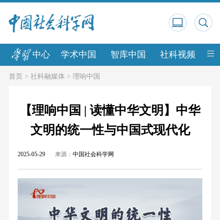
中心
学术中国
智库中国
社科视频
中
首页
>
社科融媒体
>
理响中国
【理响中国 | 读懂中华文明】中华
文明的统一性与中国式现代化
2025-05-29
来源：
中国社会科学网