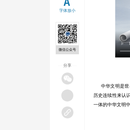
字体放小
微信公众号
—
分享
—
中华文明是世
历史连续性来认
一体的中华文明