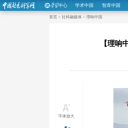
中心
学术中国
智库中国
首页
>
社科融媒体
>
理响中国
【理响中
字体放大