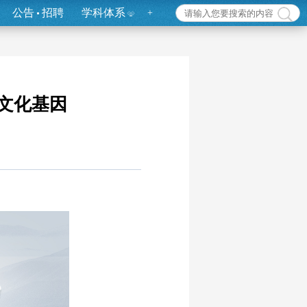
公告
招聘
学科体系
+
的文化基因