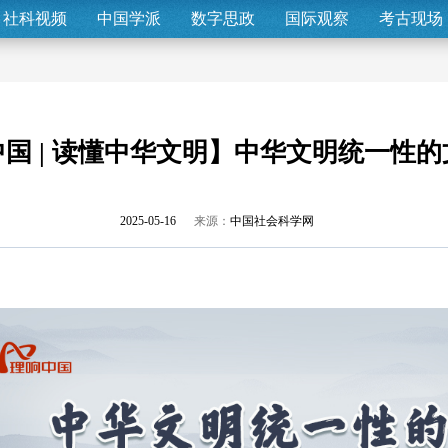
社科视频
中国学派
数字思政
国际观察
考古现场
国 | 读懂中华文明】中华文明统一性
2025-05-16
来源：
中国社会科学网