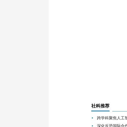
社科推荐
跨学科聚焦人工
深化反恐国际合