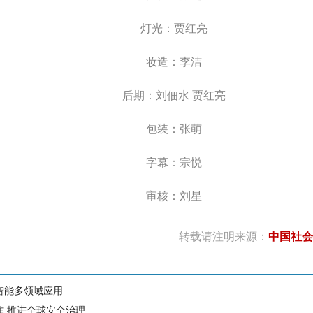
灯光：贾红亮
妆造：李洁
后期：刘佃水 贾红亮
包装：张萌
字幕：宗悦
审核：刘星
转载请注明来源：
中国社会
智能多领域应用
作 推进全球安全治理