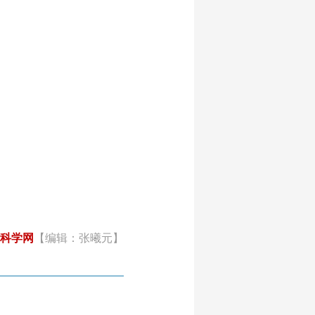
科学网
【编辑：张曦元】