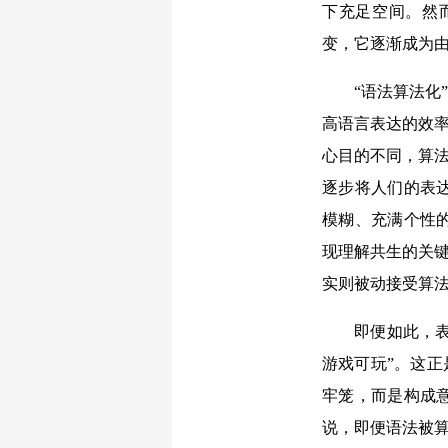
下充足空间。然
变，它逐渐成为
“语法算法化”
高语言表达的效率
心目的不同，算法
逐步将人们的表
模糊、充满个性
现理解共生的关键
实则被动接受算
即便如此，表达
游戏可玩”。这正
牢笼，而是构成
说，即便语法被算