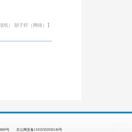
报纸） 胡子轩（网络）】
3869号
京公网安备11010502030146号