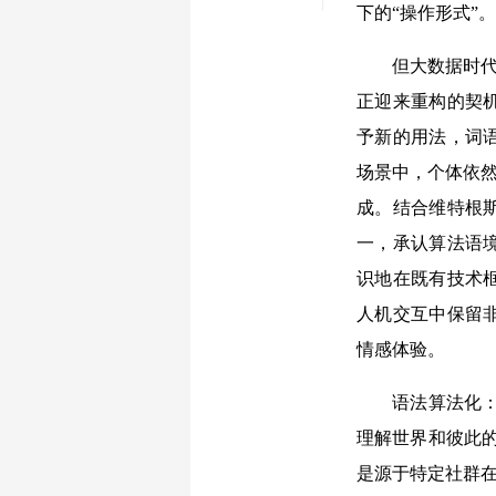
下的“操作形式”。
但大数据时代的
正迎来重构的契
予新的用法，词
场景中，个体依然
成。结合维特根
一，承认算法语
识地在既有技术
人机交互中保留
情感体验。
语法算法化：对
理解世界和彼此
是源于特定社群在