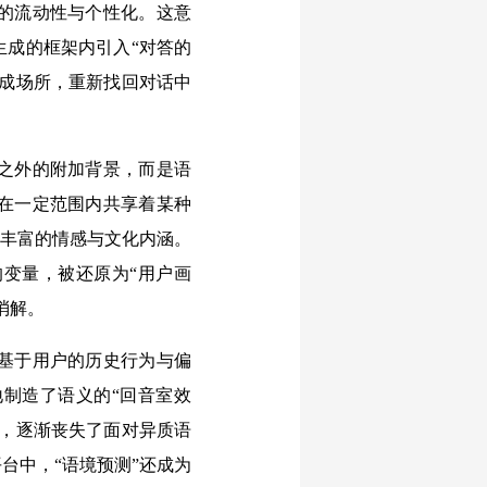
的流动性与个性化。这意
生成的框架内引入“对答的
生成场所，重新找回对话中
之外的附加背景，而是语
在一定范围内共享着某种
着丰富的情感与文化内涵。
变量，被还原为“用户画
消解。
基于用户的历史行为与偏
地制造了语义的“回音室效
式，逐渐丧失了面对异质语
台中，“语境预测”还成为