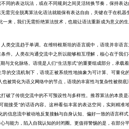
索不同的表达玩法，或在不同规则之间灵活转换节奏，保持表达
话无需完全脱离算法化语法就能保有表达自由，关键在于在机器
如此一来，我们无需拒绝算法技术，也能让语法重新成为意义的
类交流趋于单调。在维特根斯坦的语言观中，语境并非语言
在条件。人类在沟通交流中之所以能够相互理解，核心在于我们
期与文化脉络。语境是人们“生活形式”的重要组成部分，承载
主导的交流机制下，语境正被系统性地抽象为可计算、可量化的
，人也被简化为语义网络中的节点，语境的丰富性与复杂性被彻底
破了传统交流中的不可预设性与多样性。推荐算法的本质是
最可能接受”的话语内容。这种看似丰富的表达空间，实则精准
制化的信息流中被动地反复接触与自身认知、偏好一致的语言样
心与能力，陷入自我认知的封闭圈。更值得警惕的是，在部分平