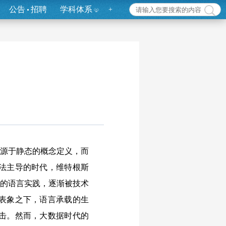
公告
招聘
学科体系
+
源于静态的概念定义，而
法主导的时代，维特根斯
建的语言实践，逐渐被技术
表象之下，语言承载的生
击。然而，大数据时代的